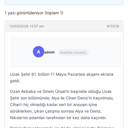
1 yazı görüntüleniyor (toplam 1)
13/05/2026: 12:57 am
#15318
A
admin
Anahtar yönetici
Uzak Şehir 61. bölüm 11 Mayıs Pazartesi akşamı ekrana
geldi.
Ozan Akbaba ve Sinem Ünsal’ın başrolde olduğu Uzak
Şehir son bölümünde; Alya ile Cihan Deniz’in kaçırılması,
Cihan’ı hiç olmadığı kadar sert bir arayışın içine
sürüklerken, çıkan çatışma sonrası Alya ve Deniz,
Nikola’nın adamları tarafından bir kez daha kaçırıldı.