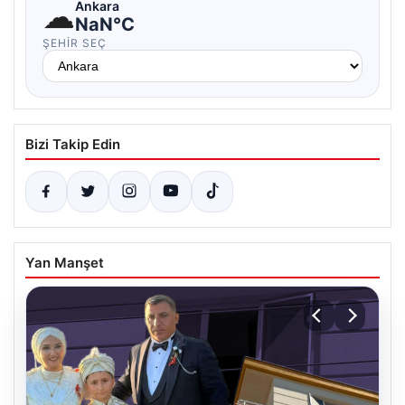
☁
Ankara
NaN°C
ŞEHIR SEÇ
Bizi Takip Edin
Yan Manşet