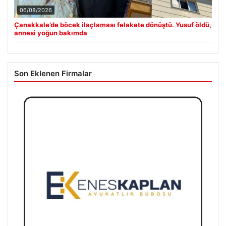
06/08/2026
Çanakkale’de böcek ilaçlaması felakete dönüştü. Yusuf öldü,
annesi yoğun bakımda
Son Eklenen Firmalar