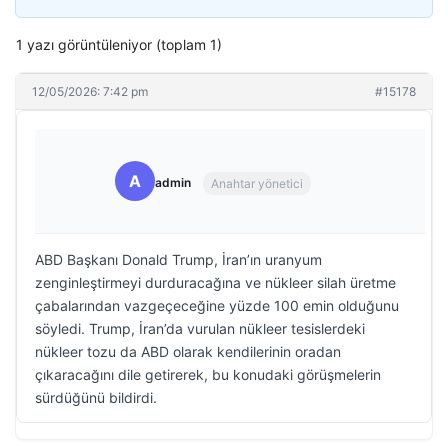
1 yazı görüntüleniyor (toplam 1)
12/05/2026: 7:42 pm
#15178
A
admin
Anahtar yönetici
ABD Başkanı Donald Trump, İran’ın uranyum
zenginleştirmeyi durduracağına ve nükleer silah üretme
çabalarından vazgeçeceğine yüzde 100 emin olduğunu
söyledi. Trump, İran’da vurulan nükleer tesislerdeki
nükleer tozu da ABD olarak kendilerinin oradan
çıkaracağını dile getirerek, bu konudaki görüşmelerin
sürdüğünü bildirdi.