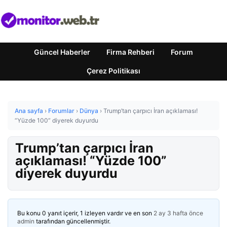
Güncel Haberler
Firma Rehberi
Forum
Çerez Politikası
Ana sayfa
›
Forumlar
›
Dünya
›
Trump’tan çarpıcı İran açıklaması!
“Yüzde 100” diyerek duyurdu
Trump’tan çarpıcı İran
açıklaması! “Yüzde 100”
diyerek duyurdu
Bu konu 0 yanıt içerir, 1 izleyen vardır ve en son
2 ay 3 hafta önce
admin
tarafından güncellenmiştir.