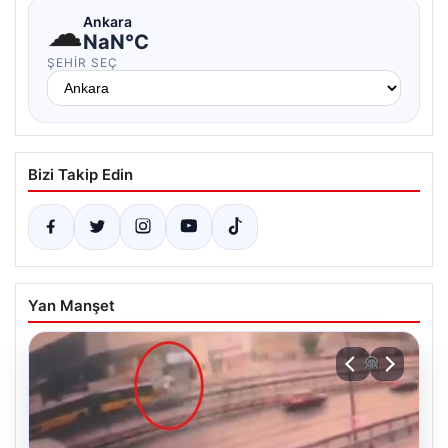
☁
Ankara
NaN°C
ŞEHIR SEÇ
Bizi Takip Edin
Yan Manşet