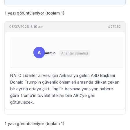
1 yazı görüntüleniyor (toplam 1)
08/07/2026: 8:10 am
#27452
A
admin
Anahtar yönetici
NATO Liderler Zirvesi için Ankara’ya gelen ABD Başkanı
Donald Trump’ın güvenlik önlemleri arasında dikkat çeken
bir ayrıntı ortaya çıktı. İngiliz basınına yansıyan habere
göre Trump’ın tuvalet atıkları bile ABD’ye geri
götürülecek.
1 yazı görüntüleniyor (toplam 1)