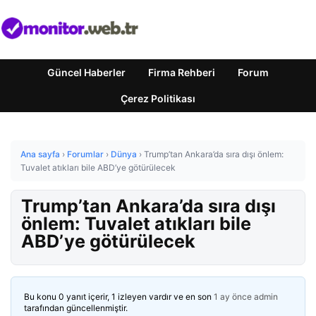
Güncel Haberler
Firma Rehberi
Forum
Çerez Politikası
Ana sayfa
›
Forumlar
›
Dünya
›
Trump’tan Ankara’da sıra dışı önlem:
Tuvalet atıkları bile ABD’ye götürülecek
Trump’tan Ankara’da sıra dışı
önlem: Tuvalet atıkları bile
ABD’ye götürülecek
Bu konu 0 yanıt içerir, 1 izleyen vardır ve en son
1 ay önce
admin
tarafından güncellenmiştir.