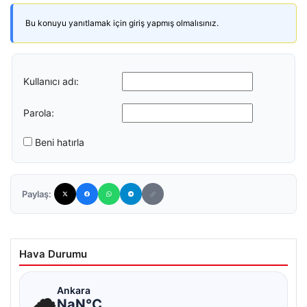
Bu konuyu yanıtlamak için giriş yapmış olmalısınız.
Kullanıcı adı:
Parola:
Beni hatırla
Paylaş:
Hava Durumu
☁
Ankara
NaN°C