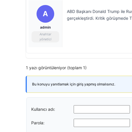
ABD Başkanı Donald Trump ile Rusy
A
gerçekleştirdi. Kritik görüşmede 
admin
Anahtar
yönetici
1 yazı görüntüleniyor (toplam 1)
Bu konuyu yanıtlamak için giriş yapmış olmalısınız.
Kullanıcı adı:
Parola: