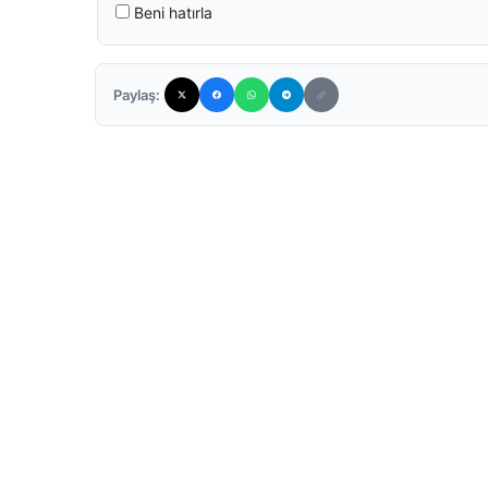
Beni hatırla
Paylaş: