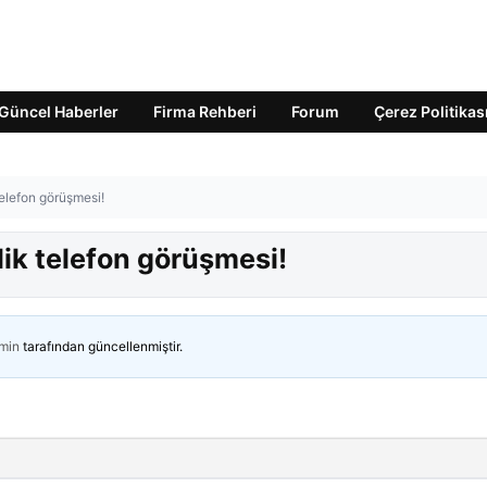
Güncel Haberler
Firma Rehberi
Forum
Çerez Politikas
telefon görüşmesi!
lik telefon görüşmesi!
min
tarafından güncellenmiştir.