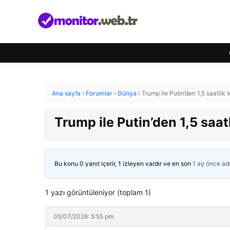
Ana sayfa
›
Forumlar
›
Dünya
›
Trump ile Putin’den 1,5 saatlik 
Trump ile Putin’den 1,5 saat
Bu konu 0 yanıt içerir, 1 izleyen vardır ve en son
1 ay önce
ad
1 yazı görüntüleniyor (toplam 1)
05/07/2026: 5:55 pm