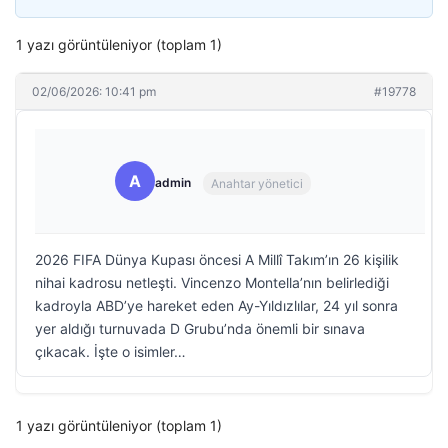
1 yazı görüntüleniyor (toplam 1)
02/06/2026: 10:41 pm
#19778
A
admin
Anahtar yönetici
2026 FIFA Dünya Kupası öncesi A Millî Takım’ın 26 kişilik
nihai kadrosu netleşti. Vincenzo Montella’nın belirlediği
kadroyla ABD’ye hareket eden Ay-Yıldızlılar, 24 yıl sonra
yer aldığı turnuvada D Grubu’nda önemli bir sınava
çıkacak. İşte o isimler…
1 yazı görüntüleniyor (toplam 1)