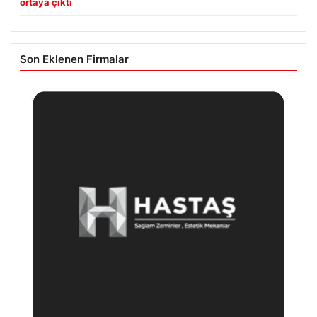
ortaya çıktı
Son Eklenen Firmalar