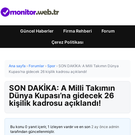
Güncel Haberler
Firma Rehberi
Forum
Çerez Politikası
Ana sayfa
›
Forumlar
›
Spor
›
SON DAKİKA: A Milli Takımın Dünya
Kupası’na gidecek 26 kişilik kadrosu açıklandı!
SON DAKİKA: A Milli Takımın
Dünya Kupası’na gidecek 26
kişilik kadrosu açıklandı!
Bu konu 0 yanıt içerir, 1 izleyen vardır ve en son
2 ay önce
admin
tarafından güncellenmiştir.