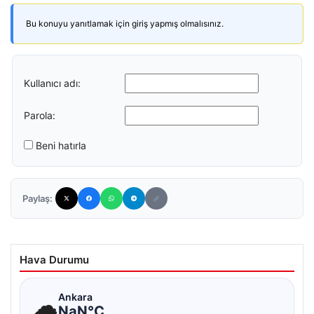
Bu konuyu yanıtlamak için giriş yapmış olmalısınız.
Kullanıcı adı:
Parola:
Beni hatırla
Paylaş:
Hava Durumu
☁
Ankara
NaN°C