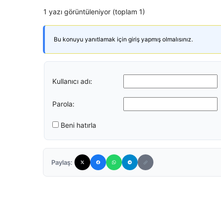
1 yazı görüntüleniyor (toplam 1)
Bu konuyu yanıtlamak için giriş yapmış olmalısınız.
Kullanıcı adı:
Parola:
Beni hatırla
Paylaş: