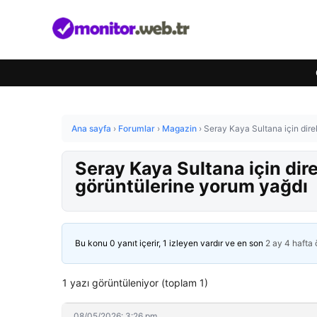
Ana sayfa
›
Forumlar
›
Magazin
›
Seray Kaya Sultana için dire
Seray Kaya Sultana için dire
görüntülerine yorum yağdı
Bu konu 0 yanıt içerir, 1 izleyen vardır ve en son
2 ay 4 hafta
1 yazı görüntüleniyor (toplam 1)
08/05/2026: 3:26 pm