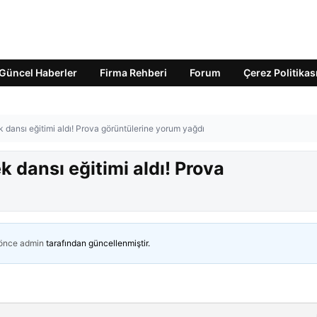
Güncel Haberler
Firma Rehberi
Forum
Çerez Politikas
k dansı eğitimi aldı! Prova görüntülerine yorum yağdı
k dansı eğitimi aldı! Prova
 önce
admin
tarafından güncellenmiştir.