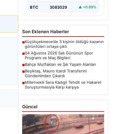
BTC
3083029
▲ +0.99%
Son Eklenen Haberler
Küçükçekmece’de 3 kişinin öldüğü kazanın
■
görüntüleri ortaya çıktı
04 Ağustos 2026 Salı Gününün Spor
■
Programı ve Maç Bilgileri
Bahçe Mutfakları ve Şık Yaşam Alanları
■
Beşiktaş, Mauro Icardi Transferini
■
Gündeminden Çıkardı
Milletvekili Sera Kadıgil Tehdit ve Hakaret
■
Soruşturmasıyla Karşı karşıya
Güncel