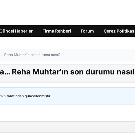
Güncel Haberler
Firma Rehberi
Forum
Çerez Politikas
 Reha Muhtar’ın son durumu nasıl?
… Reha Muhtar’ın son durumu nasıl
min
tarafından güncellenmiştir.