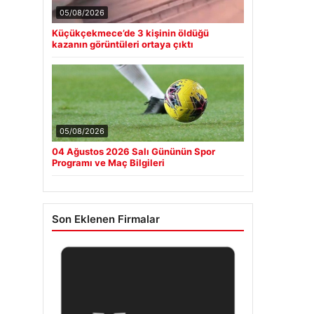
05/08/2026
Küçükçekmece’de 3 kişinin öldüğü
kazanın görüntüleri ortaya çıktı
05/08/2026
04 Ağustos 2026 Salı Gününün Spor
Programı ve Maç Bilgileri
Son Eklenen Firmalar