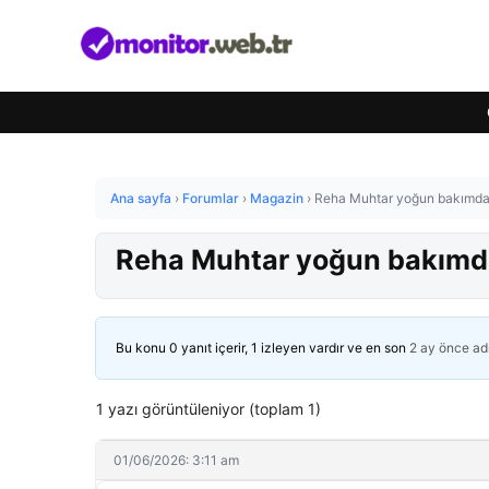
Ana sayfa
›
Forumlar
›
Magazin
›
Reha Muhtar yoğun bakımda…
Reha Muhtar yoğun bakımda
Bu konu 0 yanıt içerir, 1 izleyen vardır ve en son
2 ay önce
ad
1 yazı görüntüleniyor (toplam 1)
01/06/2026: 3:11 am