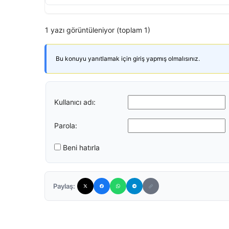
1 yazı görüntüleniyor (toplam 1)
Bu konuyu yanıtlamak için giriş yapmış olmalısınız.
Kullanıcı adı:
Parola:
Beni hatırla
Paylaş: