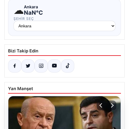
☁
Ankara
NaN°C
ŞEHIR SEÇ
Bizi Takip Edin
Yan Manşet