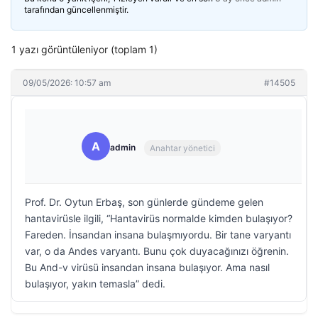
tarafından güncellenmiştir.
1 yazı görüntüleniyor (toplam 1)
09/05/2026: 10:57 am
#14505
A
admin
Anahtar yönetici
Prof. Dr. Oytun Erbaş, son günlerde gündeme gelen
hantavirüsle ilgili, “Hantavirüs normalde kimden bulaşıyor?
Fareden. İnsandan insana bulaşmıyordu. Bir tane varyantı
var, o da Andes varyantı. Bunu çok duyacağınızı öğrenin.
Bu And-v virüsü insandan insana bulaşıyor. Ama nasıl
bulaşıyor, yakın temasla” dedi.