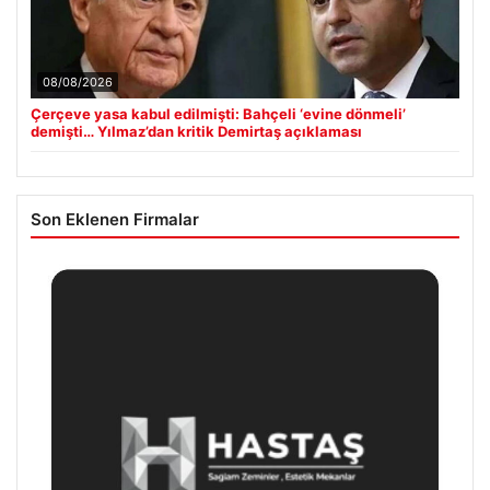
08/08/2026
Çerçeve yasa kabul edilmişti: Bahçeli ‘evine dönmeli’
demişti… Yılmaz’dan kritik Demirtaş açıklaması
Son Eklenen Firmalar