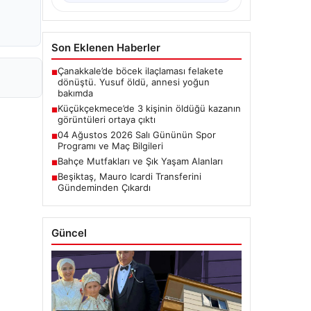
Son Eklenen Haberler
Çanakkale’de böcek ilaçlaması felakete
■
dönüştü. Yusuf öldü, annesi yoğun
bakımda
Küçükçekmece’de 3 kişinin öldüğü kazanın
■
görüntüleri ortaya çıktı
04 Ağustos 2026 Salı Gününün Spor
■
Programı ve Maç Bilgileri
Bahçe Mutfakları ve Şık Yaşam Alanları
■
Beşiktaş, Mauro Icardi Transferini
■
Gündeminden Çıkardı
Güncel