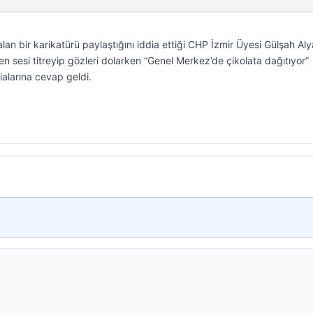
lan bir karikatürü paylaştığını iddia ettiği CHP İzmir Üyesi Gülşah Aly
en sesi titreyip gözleri dolarken “Genel Merkez’de çikolata dağıtıyor”
ialarına cevap geldi.