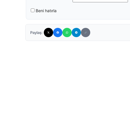
Beni hatırla
Paylaş: