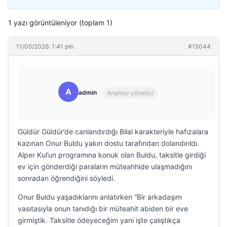
1 yazı görüntüleniyor (toplam 1)
11/05/2026: 1:41 pm
#15044
A
admin
Anahtar yönetici
Güldür Güldür’de canlandırdığı Bilal karakteriyle hafızalara
kazınan Onur Buldu yakın dostu tarafından dolandırıldı.
Alper Kul’un programına konuk olan Buldu, taksitle girdiği
ev için gönderdiği paraların müteahhide ulaşmadığını
sonradan öğrendiğini söyledi.
Onur Buldu yaşadıklarını anlatırken “Bir arkadaşım
vasıtasıyla onun tanıdığı bir müteahit abiden bir eve
girmiştik. Taksitle ödeyeceğim yani işte çalıştıkça