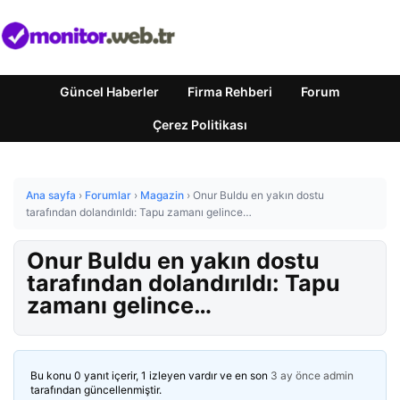
Güncel Haberler
Firma Rehberi
Forum
Çerez Politikası
Ana sayfa
›
Forumlar
›
Magazin
›
Onur Buldu en yakın dostu
tarafından dolandırıldı: Tapu zamanı gelince…
Onur Buldu en yakın dostu
tarafından dolandırıldı: Tapu
zamanı gelince…
Bu konu 0 yanıt içerir, 1 izleyen vardır ve en son
3 ay önce
admin
tarafından güncellenmiştir.