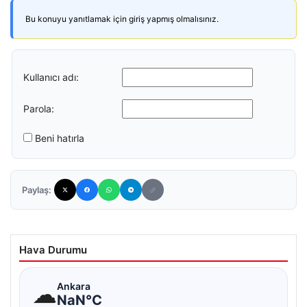
Bu konuyu yanıtlamak için giriş yapmış olmalısınız.
Kullanıcı adı:
Parola:
Beni hatırla
Paylaş:
Hava Durumu
☁
Ankara
NaN°C