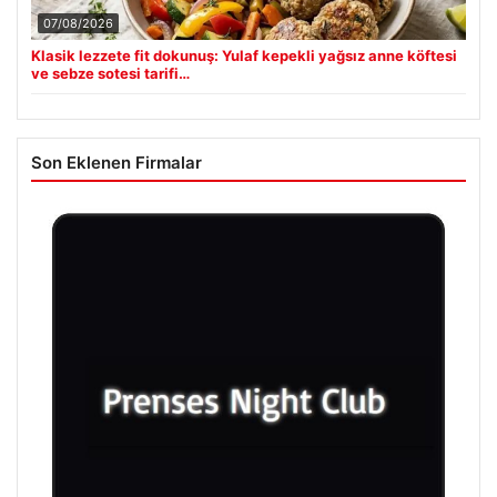
07/08/2026
Klasik lezzete fit dokunuş: Yulaf kepekli yağsız anne köftesi
ve sebze sotesi tarifi…
Son Eklenen Firmalar