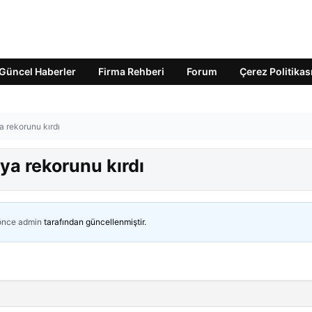
Güncel Haberler
Firma Rehberi
Forum
Çerez Politikas
a rekorunu kırdı
ya rekorunu kırdı
 önce
admin
tarafından güncellenmiştir.