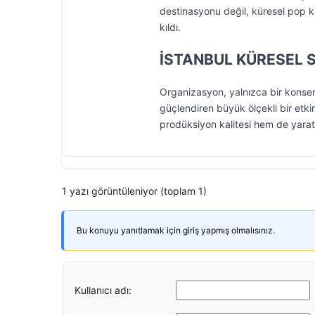
destinasyonu değil, küresel pop k
kıldı.
İSTANBUL KÜRESEL 
Organizasyon, yalnızca bir konser 
güçlendiren büyük ölçekli bir etki
prodüksiyon kalitesi hem de yaratt
1 yazı görüntüleniyor (toplam 1)
Bu konuyu yanıtlamak için giriş yapmış olmalısınız.
Kullanıcı adı: