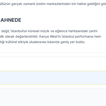
ültürün gerçek zamanlı üretim merkezlerinden biri haline geldiğini gö
SAHNEDE
değil; İstanbul’un küresel müzik ve eğlence haritasındaki yerini
nlik olarak değerlendirildi. Kanye West’in İstanbul performansı hem
ığı kültürel etkiyle uluslararası basında geniş yer buldu.