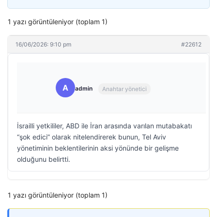
1 yazı görüntüleniyor (toplam 1)
16/06/2026: 9:10 pm
#22612
A
admin
Anahtar yönetici
İsrailli yetkililer, ABD ile İran arasında varılan mutabakatı
“şok edici” olarak nitelendirerek bunun, Tel Aviv
yönetiminin beklentilerinin aksi yönünde bir gelişme
olduğunu belirtti.
1 yazı görüntüleniyor (toplam 1)