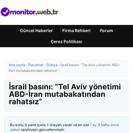
Güncel Haberler
Firma Rehberi
Forum
Çerez Politikası
Ana sayfa
›
Forumlar
›
Dünya
›
İsrail basını: “Tel Aviv yönetimi ABD-
İran mutabakatından rahatsız”
İsrail basını: “Tel Aviv yönetimi
ABD-İran mutabakatından
rahatsız”
Bu konu 0 yanıt içerir, 1 izleyen vardır ve en son
1 ay 3 hafta önce
admin
tarafından güncellenmiştir.