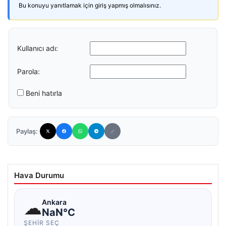
Bu konuyu yanıtlamak için giriş yapmış olmalısınız.
Kullanıcı adı:
Parola:
Beni hatırla
Paylaş:
Hava Durumu
☁
Ankara
NaN°C
ŞEHIR SEÇ