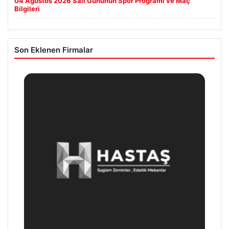
04 Ağustos 2026 Salı Gününün Spor Programı ve Maç
Bilgileri
Son Eklenen Firmalar