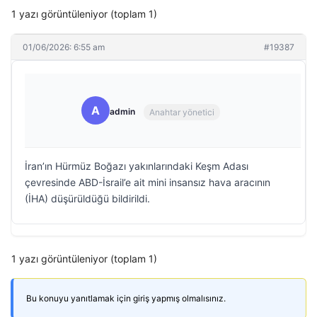
1 yazı görüntüleniyor (toplam 1)
01/06/2026: 6:55 am
#19387
A
admin
Anahtar yönetici
İran’ın Hürmüz Boğazı yakınlarındaki Keşm Adası
çevresinde ABD-İsrail’e ait mini insansız hava aracının
(İHA) düşürüldüğü bildirildi.
1 yazı görüntüleniyor (toplam 1)
Bu konuyu yanıtlamak için giriş yapmış olmalısınız.