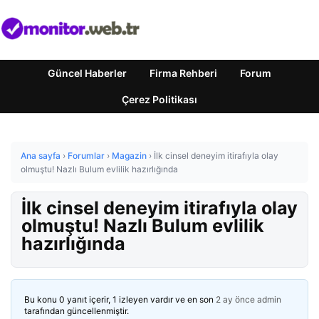
Güncel Haberler
Firma Rehberi
Forum
Çerez Politikası
Ana sayfa
›
Forumlar
›
Magazin
›
İlk cinsel deneyim itirafıyla olay
olmuştu! Nazlı Bulum evlilik hazırlığında
İlk cinsel deneyim itirafıyla olay
olmuştu! Nazlı Bulum evlilik
hazırlığında
Bu konu 0 yanıt içerir, 1 izleyen vardır ve en son
2 ay önce
admin
tarafından güncellenmiştir.