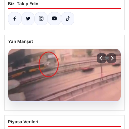
Bizi Takip Edin
Yan Manşet
05.08.2026
Küçükçekmece’de 3 kişinin öldüğü
Piyasa Verileri
kazanın görüntüleri ortaya çıktı