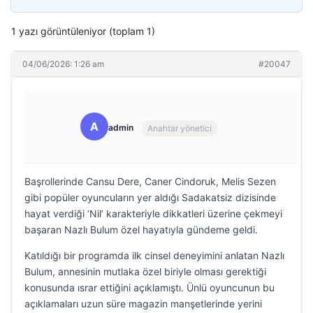
1 yazı görüntüleniyor (toplam 1)
04/06/2026: 1:26 am
#20047
A
admin
Anahtar yönetici
Başrollerinde Cansu Dere, Caner Cindoruk, Melis Sezen
gibi popüler oyuncuların yer aldığı Sadakatsiz dizisinde
hayat verdiği ‘Nil’ karakteriyle dikkatleri üzerine çekmeyi
başaran Nazlı Bulum özel hayatıyla gündeme geldi.
Katıldığı bir programda ilk cinsel deneyimini anlatan Nazlı
Bulum, annesinin mutlaka özel biriyle olması gerektiği
konusunda ısrar ettiğini açıklamıştı. Ünlü oyuncunun bu
açıklamaları uzun süre magazin manşetlerinde yerini