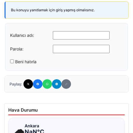
Bu konuyu yanıtlamak için giriş yapmış olmalısınız.
Kullanıcı adı:
Parola:
Beni hatırla
Paylaş:
Hava Durumu
☁
Ankara
NaN°C