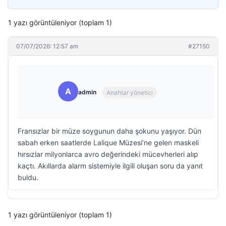
1 yazı görüntüleniyor (toplam 1)
07/07/2026: 12:57 am
#27150
A
admin
Anahtar yönetici
Fransızlar bir müze soygunun daha şokunu yaşıyor. Dün
sabah erken saatlerde Lalique Müzesi’ne gelen maskeli
hırsızlar milyonlarca avro değerindeki mücevherleri alıp
kaçtı. Akıllarda alarm sistemiyle ilgili oluşan soru da yanıt
buldu.
1 yazı görüntüleniyor (toplam 1)