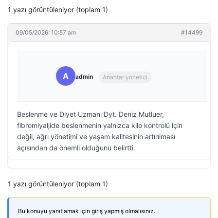
1 yazı görüntüleniyor (toplam 1)
09/05/2026: 10:57 am
#14499
A
admin
Anahtar yönetici
Beslenme ve Diyet Uzmanı Dyt. Deniz Mutluer,
fibromiyaljide beslenmenin yalnızca kilo kontrolü için
değil, ağrı yönetimi ve yaşam kalitesinin artırılması
açısından da önemli olduğunu belirtti.
1 yazı görüntüleniyor (toplam 1)
Bu konuyu yanıtlamak için giriş yapmış olmalısınız.