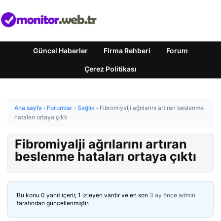
Güncel Haberler
Firma Rehberi
Forum
Çerez Politikası
Ana sayfa
›
Forumlar
›
Sağlık
›
Fibromiyalji ağrılarını artıran beslenme
hataları ortaya çıktı
Fibromiyalji ağrılarını artıran
beslenme hataları ortaya çıktı
Bu konu 0 yanıt içerir, 1 izleyen vardır ve en son
3 ay önce
admin
tarafından güncellenmiştir.