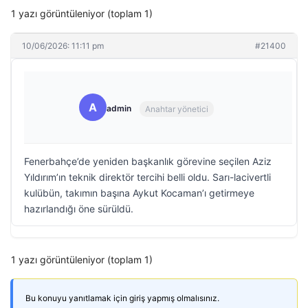
1 yazı görüntüleniyor (toplam 1)
10/06/2026: 11:11 pm
#21400
A
admin
Anahtar yönetici
Fenerbahçe’de yeniden başkanlık görevine seçilen Aziz
Yıldırım’ın teknik direktör tercihi belli oldu. Sarı-lacivertli
kulübün, takımın başına Aykut Kocaman’ı getirmeye
hazırlandığı öne sürüldü.
1 yazı görüntüleniyor (toplam 1)
Bu konuyu yanıtlamak için giriş yapmış olmalısınız.