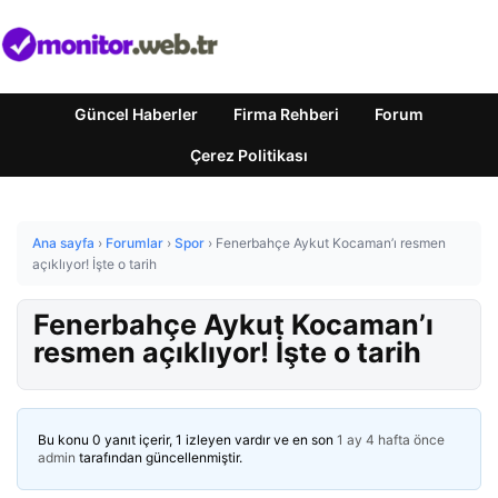
Güncel Haberler
Firma Rehberi
Forum
Çerez Politikası
Ana sayfa
›
Forumlar
›
Spor
›
Fenerbahçe Aykut Kocaman’ı resmen
açıklıyor! İşte o tarih
Fenerbahçe Aykut Kocaman’ı
resmen açıklıyor! İşte o tarih
Bu konu 0 yanıt içerir, 1 izleyen vardır ve en son
1 ay 4 hafta önce
admin
tarafından güncellenmiştir.