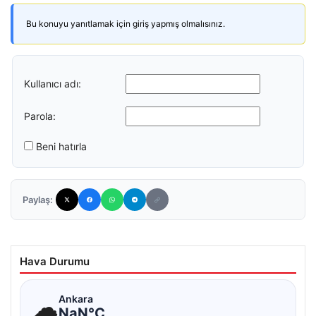
Bu konuyu yanıtlamak için giriş yapmış olmalısınız.
Kullanıcı adı:
Parola:
Beni hatırla
Paylaş:
Hava Durumu
☁
Ankara
NaN°C