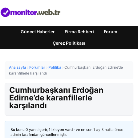
Güncel Haberler
Firma Rehberi
Forum
Çerez Politikası
Ana sayfa
›
Forumlar
›
Politika
›
Cumhurbaşkanı Erdoğan Edirne’de
karanfillerle karşılandı
Cumhurbaşkanı Erdoğan
Edirne’de karanfillerle
karşılandı
Bu konu 0 yanıt içerir, 1 izleyen vardır ve en son
1 ay 3 hafta önce
admin
tarafından güncellenmiştir.