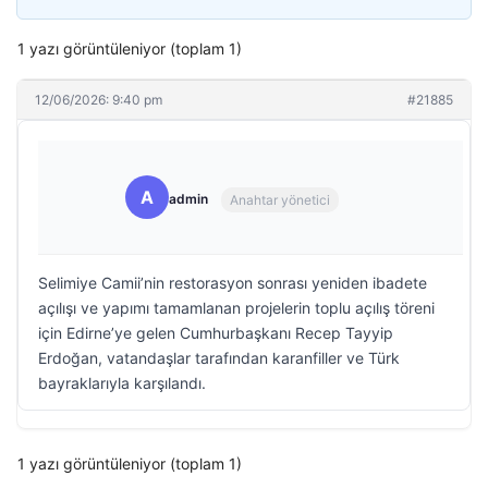
1 yazı görüntüleniyor (toplam 1)
12/06/2026: 9:40 pm
#21885
A
admin
Anahtar yönetici
Selimiye Camii’nin restorasyon sonrası yeniden ibadete
açılışı ve yapımı tamamlanan projelerin toplu açılış töreni
için Edirne’ye gelen Cumhurbaşkanı Recep Tayyip
Erdoğan, vatandaşlar tarafından karanfiller ve Türk
bayraklarıyla karşılandı.
1 yazı görüntüleniyor (toplam 1)