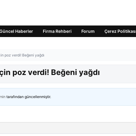
Güncel Haberler
Firma Rehberi
Forum
Çerez Politikas
in poz verdi! Beğeni yağdı
çin poz verdi! Beğeni yağdı
min
tarafından güncellenmiştir.