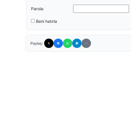
Parola:
Beni hatırla
Paylaş: