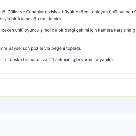
aştığı Güller ve Günahlar dizisiyle büyük beğeni toplayan ünlü oyuncu
ıyla birlikte soluğu tatilde aldı.
ine çeken ünlü oyuncu şimdi de bir dergi çekimi için kamera karşısına g
emre Baysel son pozlarıyla beğeni topladı.
in’, ‘başka bir aurası var’, ‘harikasın’ gibi yorumlar yapıldı.