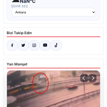
NaN°C
ŞEHIR SEÇ
Bizi Takip Edin
Yan Manşet