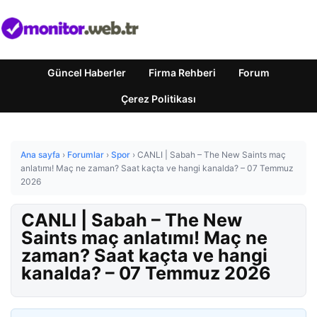
Güncel Haberler
Firma Rehberi
Forum
Çerez Politikası
Ana sayfa
›
Forumlar
›
Spor
›
CANLI | Sabah – The New Saints maç
anlatımı! Maç ne zaman? Saat kaçta ve hangi kanalda? – 07 Temmuz
2026
CANLI | Sabah – The New
Saints maç anlatımı! Maç ne
zaman? Saat kaçta ve hangi
kanalda? – 07 Temmuz 2026