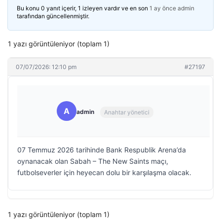
Bu konu 0 yanıt içerir, 1 izleyen vardır ve en son
1 ay önce
admin
tarafından güncellenmiştir.
1 yazı görüntüleniyor (toplam 1)
07/07/2026: 12:10 pm
#27197
A
admin
Anahtar yönetici
07 Temmuz 2026 tarihinde Bank Respublik Arena’da
oynanacak olan Sabah – The New Saints maçı,
futbolseverler için heyecan dolu bir karşılaşma olacak.
1 yazı görüntüleniyor (toplam 1)