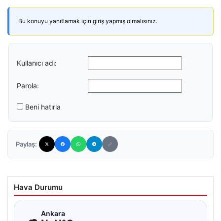
Bu konuyu yanıtlamak için giriş yapmış olmalısınız.
Kullanıcı adı:
Parola:
Beni hatırla
Paylaş:
Hava Durumu
☁
Ankara