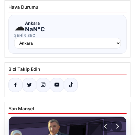
Hava Durumu
☁
Ankara
NaN°C
ŞEHIR SEÇ
Bizi Takip Edin
Yan Manşet