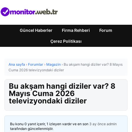
Güncel Haberler
Firma Rehberi
Forum
Çerez Politikası
Ana sayfa
›
Forumlar
›
Magazin
›
Bu akşam hangi diziler var? 8 Mayıs
Cuma 2026 televizyondaki diziler
Bu akşam hangi diziler var? 8
Mayıs Cuma 2026
televizyondaki diziler
Bu konu 0 yanıt içerir, 1 izleyen vardır ve en son
3 ay önce
admin
tarafından güncellenmiştir.