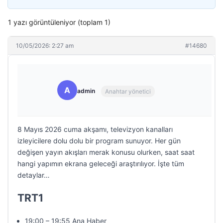
1 yazı görüntüleniyor (toplam 1)
10/05/2026: 2:27 am
#14680
A
admin
Anahtar yönetici
8 Mayıs 2026 cuma akşamı, televizyon kanalları
izleyicilere dolu dolu bir program sunuyor. Her gün
değişen yayın akışları merak konusu olurken, saat saat
hangi yapımın ekrana geleceği araştırılıyor. İşte tüm
detaylar…
TRT1
19:00 – 19:55 Ana Haber