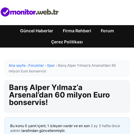
Güncel Haberler
Firma Rehberi
Forum
Çerez Politikası
Ana sayfa
›
Forumlar
›
Spor
›
Barış Alper Yılmaz’a Arsenal’dan 60
milyon Euro bonservis!
Barış Alper Yılmaz’a
Arsenal’dan 60 milyon Euro
bonservis!
Bu konu 0 yanıt içerir, 1 izleyen vardır ve en son
2 ay 3 hafta önce
admin
tarafından güncellenmiştir.