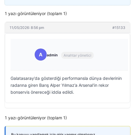
1 yazı görüntüleniyor (toplam 1)
11/05/2026: 8:56 pm
#15133
A
admin
Anahtar yönetici
Galatasaray’da gösterdiği performansla dünya devlerinin
radarına giren Barış Alper Yılmaz’a Arsenal’in rekor
bonservis önereceği iddia edildi.
1 yazı görüntüleniyor (toplam 1)
Bu konuyu yanıtlamak için giriş yapmış olmalısınız.