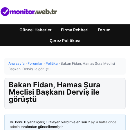
Güncel Haberler
Firma Rehberi
Forum
Çerez Politikası
Ana sayfa
›
Forumlar
›
Politika
›
Bakan Fidan, Hamas Şura Meclisi
Başkanı Derviş ile görüştü
Bakan Fidan, Hamas Şura
Meclisi Başkanı Derviş ile
görüştü
Bu konu 0 yanıt içerir, 1 izleyen vardır ve en son
2 ay 4 hafta önce
admin
tarafından güncellenmiştir.