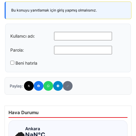
Bu konuyu yanıtlamak için giriş yapmış olmalısınız.
Kullanıcı adı:
Parola:
Beni hatırla
Paylaş:
Hava Durumu
☁
Ankara
NaN°C