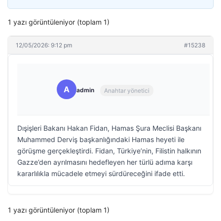
1 yazı görüntüleniyor (toplam 1)
12/05/2026: 9:12 pm
#15238
A
admin
Anahtar yönetici
Dışişleri Bakanı Hakan Fidan, Hamas Şura Meclisi Başkanı
Muhammed Derviş başkanlığındaki Hamas heyeti ile
görüşme gerçekleştirdi. Fidan, Türkiye’nin, Filistin halkının
Gazze’den ayrılmasını hedefleyen her türlü adıma karşı
kararlılıkla mücadele etmeyi sürdüreceğini ifade etti.
1 yazı görüntüleniyor (toplam 1)