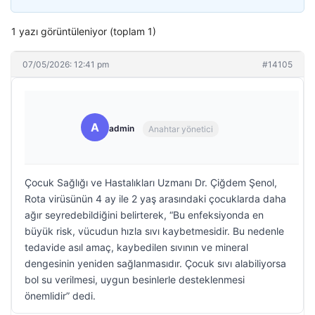
1 yazı görüntüleniyor (toplam 1)
07/05/2026: 12:41 pm
#14105
A
admin
Anahtar yönetici
Çocuk Sağlığı ve Hastalıkları Uzmanı Dr. Çiğdem Şenol,
Rota virüsünün 4 ay ile 2 yaş arasındaki çocuklarda daha
ağır seyredebildiğini belirterek, “Bu enfeksiyonda en
büyük risk, vücudun hızla sıvı kaybetmesidir. Bu nedenle
tedavide asıl amaç, kaybedilen sıvının ve mineral
dengesinin yeniden sağlanmasıdır. Çocuk sıvı alabiliyorsa
bol su verilmesi, uygun besinlerle desteklenmesi
önemlidir” dedi.