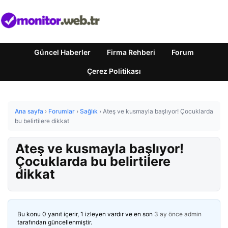
Güncel Haberler
Firma Rehberi
Forum
Çerez Politikası
Ana sayfa
›
Forumlar
›
Sağlık
›
Ateş ve kusmayla başlıyor! Çocuklarda
bu belirtilere dikkat
Ateş ve kusmayla başlıyor!
Çocuklarda bu belirtilere
dikkat
Bu konu 0 yanıt içerir, 1 izleyen vardır ve en son
3 ay önce
admin
tarafından güncellenmiştir.