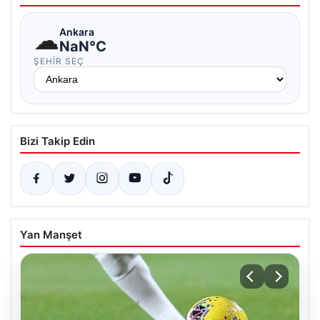
☁
Ankara
NaN°C
ŞEHIR SEÇ
Bizi Takip Edin
Yan Manşet