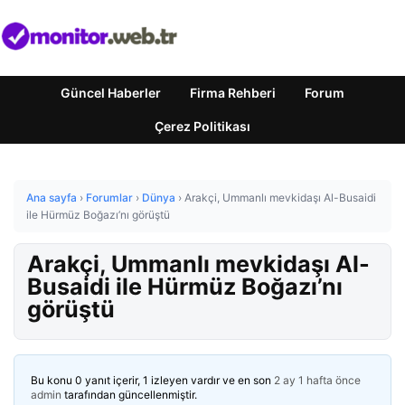
Güncel Haberler
Firma Rehberi
Forum
Çerez Politikası
Ana sayfa
›
Forumlar
›
Dünya
›
Arakçi, Ummanlı mevkidaşı Al-Busaidi
ile Hürmüz Boğazı’nı görüştü
Arakçi, Ummanlı mevkidaşı Al-
Busaidi ile Hürmüz Boğazı’nı
görüştü
Bu konu 0 yanıt içerir, 1 izleyen vardır ve en son
2 ay 1 hafta önce
admin
tarafından güncellenmiştir.