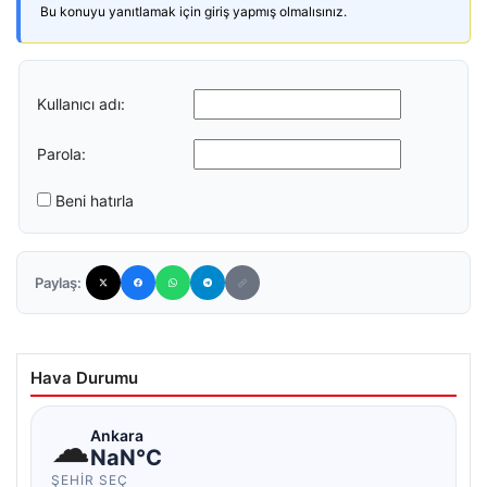
Bu konuyu yanıtlamak için giriş yapmış olmalısınız.
Kullanıcı adı:
Parola:
Beni hatırla
Paylaş:
Hava Durumu
☁
Ankara
NaN°C
ŞEHIR SEÇ