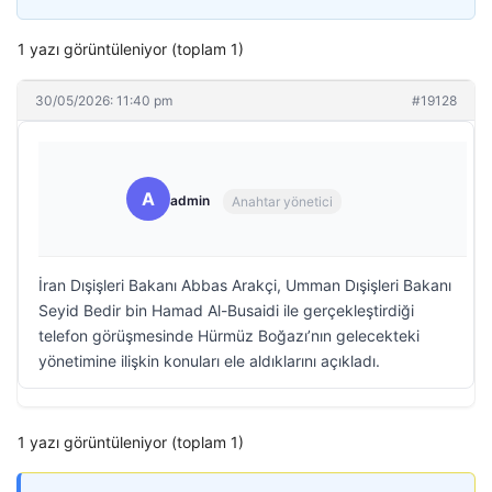
1 yazı görüntüleniyor (toplam 1)
30/05/2026: 11:40 pm
#19128
A
admin
Anahtar yönetici
İran Dışişleri Bakanı Abbas Arakçi, Umman Dışişleri Bakanı
Seyid Bedir bin Hamad Al-Busaidi ile gerçekleştirdiği
telefon görüşmesinde Hürmüz Boğazı’nın gelecekteki
yönetimine ilişkin konuları ele aldıklarını açıkladı.
1 yazı görüntüleniyor (toplam 1)