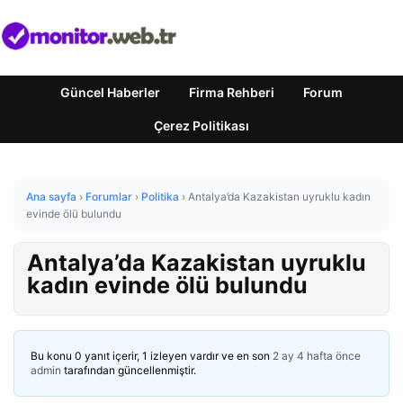
Güncel Haberler
Firma Rehberi
Forum
Çerez Politikası
Ana sayfa
›
Forumlar
›
Politika
›
Antalya’da Kazakistan uyruklu kadın
evinde ölü bulundu
Antalya’da Kazakistan uyruklu
kadın evinde ölü bulundu
Bu konu 0 yanıt içerir, 1 izleyen vardır ve en son
2 ay 4 hafta önce
admin
tarafından güncellenmiştir.