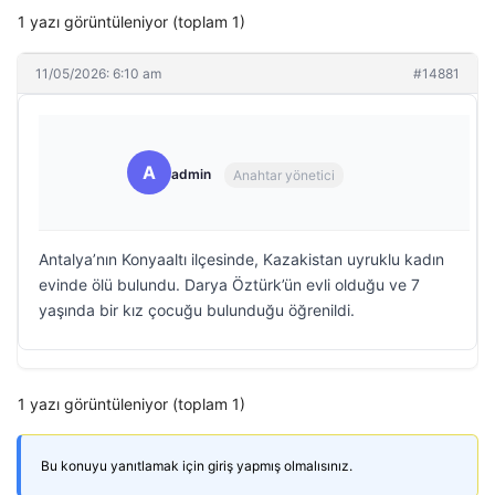
1 yazı görüntüleniyor (toplam 1)
11/05/2026: 6:10 am
#14881
A
admin
Anahtar yönetici
Antalya’nın Konyaaltı ilçesinde, Kazakistan uyruklu kadın
evinde ölü bulundu. Darya Öztürk’ün evli olduğu ve 7
yaşında bir kız çocuğu bulunduğu öğrenildi.
1 yazı görüntüleniyor (toplam 1)
Bu konuyu yanıtlamak için giriş yapmış olmalısınız.