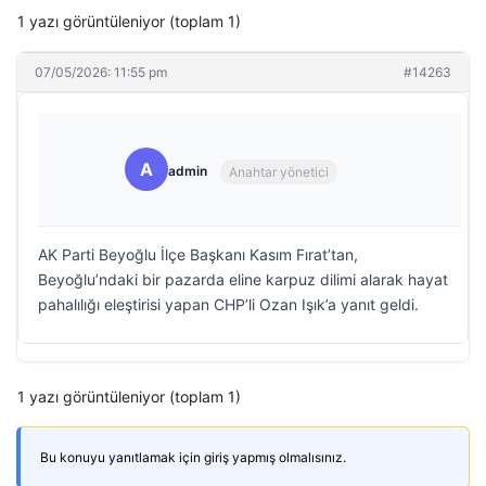
1 yazı görüntüleniyor (toplam 1)
07/05/2026: 11:55 pm
#14263
A
admin
Anahtar yönetici
AK Parti Beyoğlu İlçe Başkanı Kasım Fırat’tan,
Beyoğlu’ndaki bir pazarda eline karpuz dilimi alarak hayat
pahalılığı eleştirisi yapan CHP’li Ozan Işık’a yanıt geldi.
1 yazı görüntüleniyor (toplam 1)
Bu konuyu yanıtlamak için giriş yapmış olmalısınız.