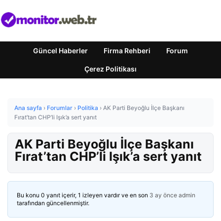
Güncel Haberler
Firma Rehberi
Forum
Çerez Politikası
Ana sayfa
›
Forumlar
›
Politika
›
AK Parti Beyoğlu İlçe Başkanı
Fırat’tan CHP’li Işık’a sert yanıt
AK Parti Beyoğlu İlçe Başkanı
Fırat’tan CHP’li Işık’a sert yanıt
Bu konu 0 yanıt içerir, 1 izleyen vardır ve en son
3 ay önce
admin
tarafından güncellenmiştir.