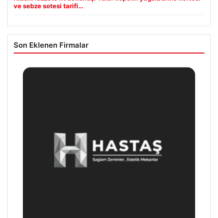
ve sebze sotesi tarifi…
Son Eklenen Firmalar