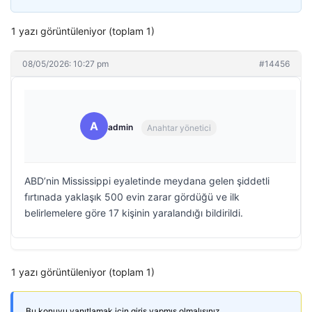
1 yazı görüntüleniyor (toplam 1)
08/05/2026: 10:27 pm
#14456
A
admin
Anahtar yönetici
ABD’nin Mississippi eyaletinde meydana gelen şiddetli
fırtınada yaklaşık 500 evin zarar gördüğü ve ilk
belirlemelere göre 17 kişinin yaralandığı bildirildi.
1 yazı görüntüleniyor (toplam 1)
Bu konuyu yanıtlamak için giriş yapmış olmalısınız.