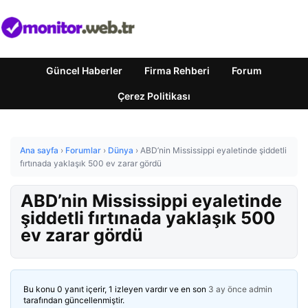
Güncel Haberler
Firma Rehberi
Forum
Çerez Politikası
Ana sayfa
›
Forumlar
›
Dünya
›
ABD’nin Mississippi eyaletinde şiddetli
fırtınada yaklaşık 500 ev zarar gördü
ABD’nin Mississippi eyaletinde
şiddetli fırtınada yaklaşık 500
ev zarar gördü
Bu konu 0 yanıt içerir, 1 izleyen vardır ve en son
3 ay önce
admin
tarafından güncellenmiştir.