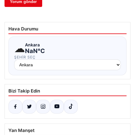
Hava Durumu
☁
Ankara
NaN°C
ŞEHIR SEÇ
Bizi Takip Edin
Yan Manşet