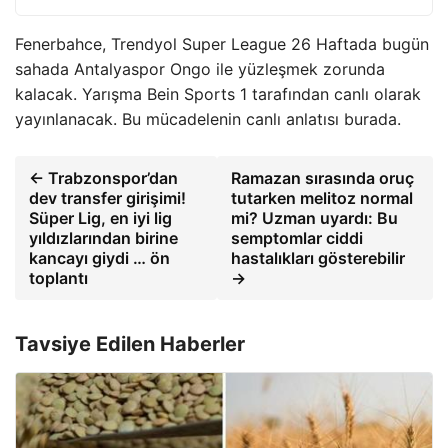
Fenerbahce, Trendyol Super League 26 Haftada bugün
sahada Antalyaspor Ongo ile yüzleşmek zorunda
kalacak. Yarışma Bein Sports 1 tarafından canlı olarak
yayınlanacak. Bu mücadelenin canlı anlatısı burada.
← Trabzonspor’dan
Ramazan sırasında oruç
dev transfer girişimi!
tutarken melitoz normal
Süper Lig, en iyi lig
mi? Uzman uyardı: Bu
yıldızlarından birine
semptomlar ciddi
kancayı giydi … ön
hastalıkları gösterebilir
toplantı
→
Tavsiye Edilen Haberler