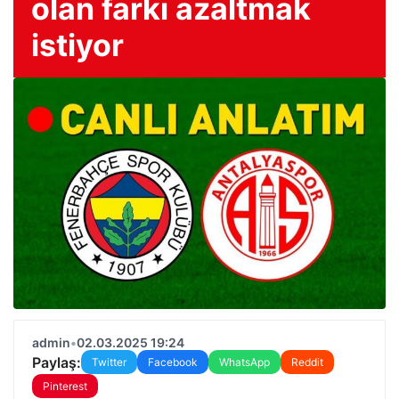
olan farkı azaltmak
istiyor
admin
•
02.03.2025 19:24
Paylaş:
Twitter
Facebook
WhatsApp
Reddit
Pinterest