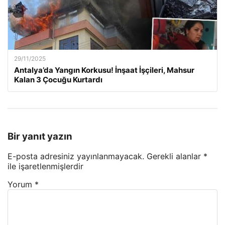
29/11/2025
Antalya’da Yangın Korkusu! İnşaat İşçileri, Mahsur
Kalan 3 Çocuğu Kurtardı
Bir yanıt yazın
E-posta adresiniz yayınlanmayacak.
Gerekli alanlar
*
ile işaretlenmişlerdir
Yorum
*