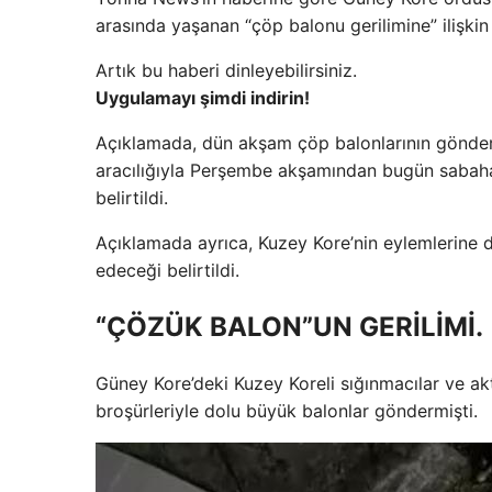
arasında yaşanan “çöp balonu gerilimine” ilişkin
Artık bu haberi dinleyebilirsiniz.
Uygulamayı şimdi indirin!
Açıklamada, dün akşam çöp balonlarının gönderil
aracılığıyla Perşembe akşamından bugün sabaha
belirtildi.
Açıklamada ayrıca, Kuzey Kore’nin eylemlerine
edeceği belirtildi.
“ÇÖZÜK BALON”UN GERİLİMİ.
Güney Kore’deki Kuzey Koreli sığınmacılar ve ak
broşürleriyle dolu büyük balonlar göndermişti.