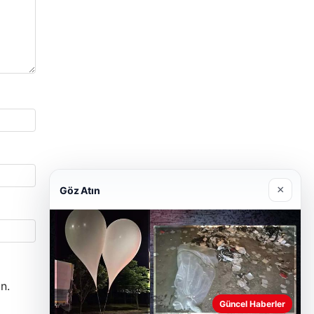
×
Göz Atın
n.
Güncel Haberler