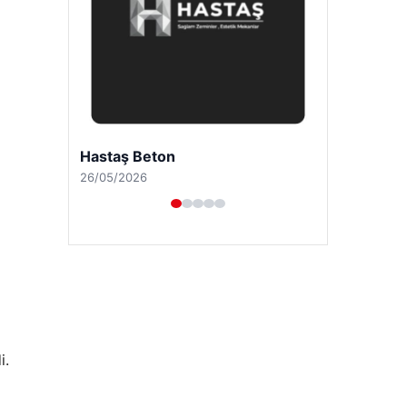
Prenses Night Club
29/04/2026
i.
i