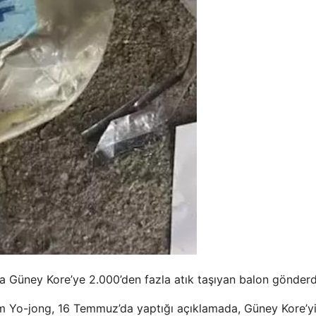
da Güney Kore’ye 2.000’den fazla atık taşıyan balon gönderd
im Yo-jong, 16 Temmuz’da yaptığı açıklamada, Güney Kore’y