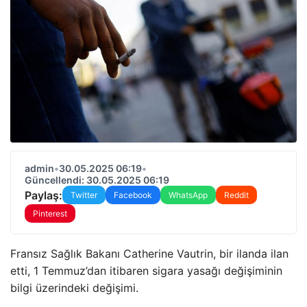
admin
•
30.05.2025 06:19
•
Güncellendi: 30.05.2025 06:19
Paylaş:
Twitter
Facebook
WhatsApp
Reddit
Pinterest
Fransız Sağlık Bakanı Catherine Vautrin, bir ilanda ilan
etti, 1 Temmuz’dan itibaren sigara yasağı değişiminin
bilgi üzerindeki değişimi.