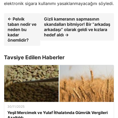
elektronik sigara kullanımı yasaklanmayacağını söyledi.
← Pelvik
Gizli kameranın sapmasının
taban nedir ve
skandalları bitmiyor! Bir “arkadaş
neden bu
arkadaşı” olarak geldi ve kızlara
kadar
hedef aldı →
önemlidir?
Tavsiye Edilen Haberler
30/11/2025
Yeşil Mercimek ve Yulaf İthalatında Gümrük Vergileri
Azaltıldı