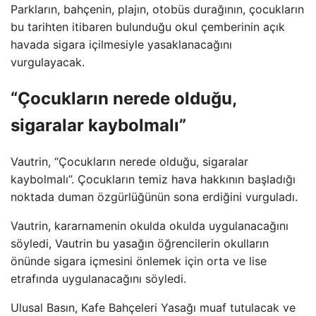
Parkların, bahçenin, plajın, otobüs durağının, çocukların
bu tarihten itibaren bulunduğu okul çemberinin açık
havada sigara içilmesiyle yasaklanacağını
vurgulayacak.
“Çocukların nerede olduğu,
sigaralar kaybolmalı”
Vautrin, “Çocukların nerede olduğu, sigaralar
kaybolmalı”. Çocukların temiz hava hakkının başladığı
noktada duman özgürlüğünün sona erdiğini vurguladı.
Vautrin, kararnamenin okulda okulda uygulanacağını
söyledi, Vautrin bu yasağın öğrencilerin okulların
önünde sigara içmesini önlemek için orta ve lise
etrafında uygulanacağını söyledi.
Ulusal Basın, Kafe Bahçeleri Yasağı muaf tutulacak ve