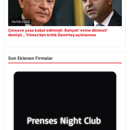
08/08/2026
Çerçeve yasa kabul edilmişti: Bahçeli ‘evine dönmeli’
demişti… Yılmaz’dan kritik Demirtaş açıklaması
Son Eklenen Firmalar