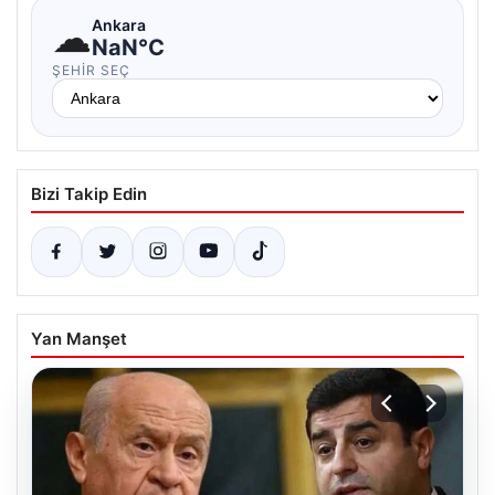
☁
Ankara
NaN°C
ŞEHIR SEÇ
Bizi Takip Edin
Yan Manşet