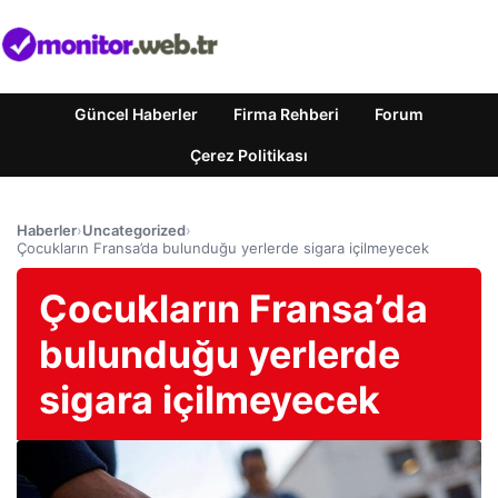
Güncel Haberler
Firma Rehberi
Forum
Çerez Politikası
Haberler
›
Uncategorized
›
Çocukların Fransa’da bulunduğu yerlerde sigara içilmeyecek
Çocukların Fransa’da
bulunduğu yerlerde
sigara içilmeyecek