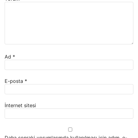
Ad
*
E-posta
*
İnternet sitesi
Daha sonraki yorumlarımda kullanılması için adım, e-