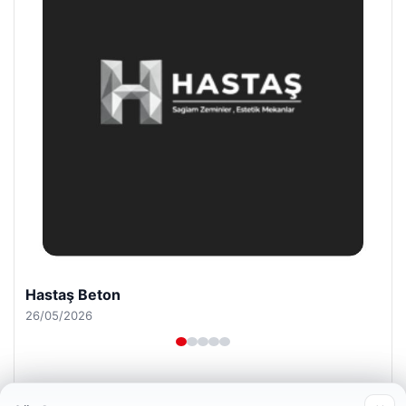
Prenses Night Club
29/04/2026