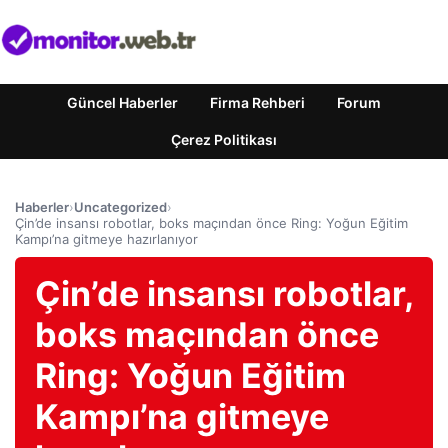
Güncel Haberler
Firma Rehberi
Forum
Çerez Politikası
Haberler
›
Uncategorized
›
Çin’de insansı robotlar, boks maçından önce Ring: Yoğun Eğitim
Kampı’na gitmeye hazırlanıyor
Çin’de insansı robotlar,
boks maçından önce
Ring: Yoğun Eğitim
Kampı’na gitmeye