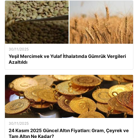
30/11/2025
Yeşil Mercimek ve Yulaf İthalatında Gümrük Vergileri
Azaltıldı
30/11/2025
24 Kasım 2025 Güncel Altın Fiyatları: Gram, Çeyrek ve
Tam Altın Ne Kadar?