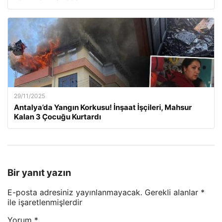
29/11/2025
Antalya’da Yangın Korkusu! İnşaat İşçileri, Mahsur
Kalan 3 Çocuğu Kurtardı
Bir yanıt yazın
E-posta adresiniz yayınlanmayacak.
Gerekli alanlar
*
ile işaretlenmişlerdir
Yorum
*