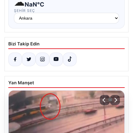
☁
NaN°C
ŞEHIR SEÇ
Bizi Takip Edin
Yan Manşet