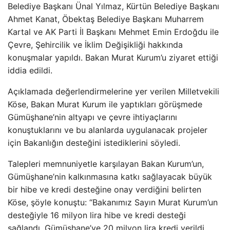
Belediye Başkanı Ünal Yılmaz, Kürtün Belediye Başkanı
Ahmet Kanat, Öbektaş Belediye Başkanı Muharrem
Kartal ve AK Parti İl Başkanı Mehmet Emin Erdoğdu ile
Çevre, Şehircilik ve İklim Değişikliği hakkında
konuşmalar yapıldı. Bakan Murat Kurum’u ziyaret ettiği
iddia edildi.
Açıklamada değerlendirmelerine yer verilen Milletvekili
Köse, Bakan Murat Kurum ile yaptıkları görüşmede
Gümüşhane’nin altyapı ve çevre ihtiyaçlarını
konuştuklarını ve bu alanlarda uygulanacak projeler
için Bakanlığın desteğini istediklerini söyledi.
Talepleri memnuniyetle karşılayan Bakan Kurum’un,
Gümüşhane’nin kalkınmasına katkı sağlayacak büyük
bir hibe ve kredi desteğine onay verdiğini belirten
Köse, şöyle konuştu: “Bakanımız Sayın Murat Kurum’un
desteğiyle 16 milyon lira hibe ve kredi desteği
sağlandı. Gümüşhane’ye 20 milyon lira kredi verildi.