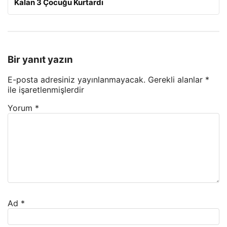
Kalan 3 Çocuğu Kurtardı
Bir yanıt yazın
E-posta adresiniz yayınlanmayacak.
Gerekli alanlar
*
ile işaretlenmişlerdir
Yorum
*
Ad
*