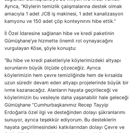
Ayrıca, “Köylerin temizlik çalışmalarına destek olmak
amacıyla 1 adet JCB iş makinesi, 1 adet kanalizasyon
kamyonu ve 150 adet çöp konteynırını hibe ettik.”
İl Özel İdaresine sağlanan hibe ve kredi paketinin
Gümüşhane’ye hizmette önemli rol oynayacağını
vurgulayan Köse, şöyle konuştu:
“Bu hibe ve kredi paketleriyle köylerimizdeki altyapı
sorunlarını büyük ölçüde çözeceğiz. Ayrıca
köylerimizin hem çevre temizliğinde hem de kırsalda
uzun süredir devam eden altyapı projelerinde büyük bir
ivme kazanacağız. Alanların hayata geçirileceği ve
köylerimizin bu vesileyle daha yaşanabilir hale geleceği
Gümüşhane “Cumhurbaşkanımız Recep Tayyip
Erdoğan’a özel ilgi ve desteğinden dolayı şükranlarımı
sunuyor, ayrıca teşekkür ediyorum. Bu desteklerin
hayata geçirilmesindeki katkılarından dolayı Çevre ve