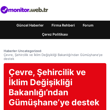
Güncel Haberler
Firma Rehberi
Forum
Çerez Politikası
Haberler
›
Uncategorized
›
Çevre, Şehircilik ve İklim Değişikliği Bakanlığı’ndan Gümüşhane’ye
destek
Çevre, Şehircilik ve
İklim Değişikliği
Bakanlığı’ndan
Gümüşhane’ye destek