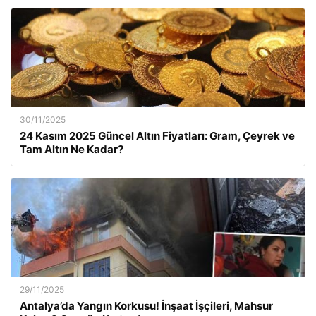
30/11/2025
24 Kasım 2025 Güncel Altın Fiyatları: Gram, Çeyrek ve
Tam Altın Ne Kadar?
29/11/2025
Antalya’da Yangın Korkusu! İnşaat İşçileri, Mahsur