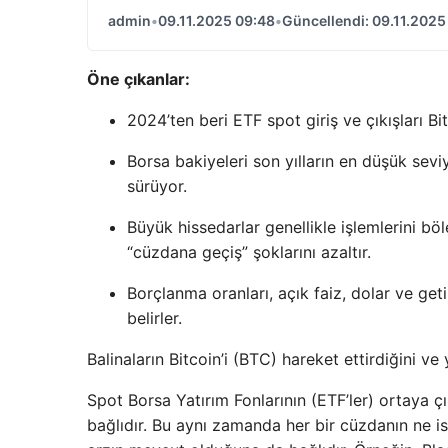
admin
•
09.11.2025 09:48
•
Güncellendi: 09.11.2025
Öne çıkanlar:
2024’ten beri ETF spot giriş ve çıkışları Bi
Borsa bakiyeleri son yılların en düşük sev
sürüyor.
Büyük hissedarlar genellikle işlemlerini bö
“cüzdana geçiş” şoklarını azaltır.
Borçlanma oranları, açık faiz, dolar ve get
belirler.
Balinaların Bitcoin’i (BTC) hareket ettirdiğini ve 
Spot Borsa Yatırım Fonlarının (ETF’ler) ortaya çı
bağlıdır. Bu aynı zamanda her bir cüzdanın ne 