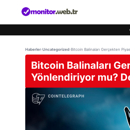
Haberler
›
Uncategorized
›
Bitcoin Balinaları Gerçekten Piya
Bitcoin Balinaları G
Yönlendiriyor mu? De