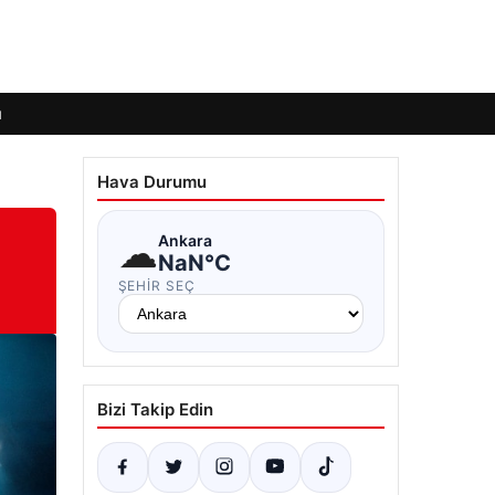
ı
Hava Durumu
☁
Ankara
NaN°C
ŞEHIR SEÇ
Bizi Takip Edin