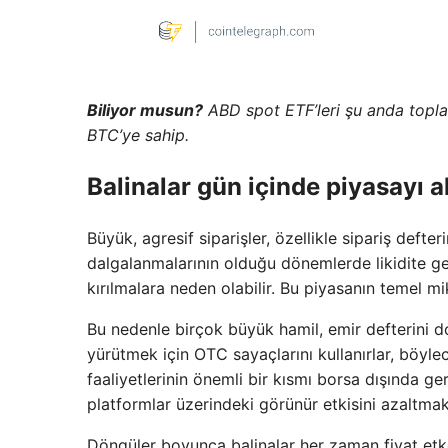
Biliyor musun?
ABD spot ETF’leri şu anda toplam
BTC’ye sahip.
Balinalar gün içinde piyasayı al
Büyük, agresif siparişler, özellikle sipariş defteri
dalgalanmalarının olduğu dönemlerde likidite ge
kırılmalara neden olabilir. Bu piyasanın temel mi
Bu nedenle birçok büyük hamil, emir defterini d
yürütmek için OTC sayaçlarını kullanırlar, böylec
faaliyetlerinin önemli bir kısmı borsa dışında 
platformlar üzerindeki görünür etkisini azaltmak
Döngüler boyunca balinalar her zaman fiyat etkenl