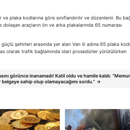
r ve plaka kodlarına göre sınıflandırılır ve düzenlenir. Bu b
nde dolaşan araçların ön ve arka plakalarında 65 numarası
 güçlü şehirleri arasında yer alan Van ili adına 65 plaka kod
as olarak trafik bağlamında idari prosedürler yürütülürken
sını görünce inanamadı! Katil oldu ve hamile kaldı: “Memu
r belgeye sahip olup olamayacağımı sordu.” →