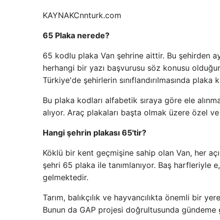
KAYNAK
Cnnturk.com
65 Plaka nerede?
65 kodlu plaka Van şehrine aittir. Bu şehirden ay
herhangi bir yazı başvurusu söz konusu olduğun
Türkiye'de şehirlerin sınıflandırılmasında plaka k
Bu plaka kodları alfabetik sıraya göre ele alınm
alıyor. Araç plakaları başta olmak üzere özel v
Hangi şehrin plakası 65'tir?
Köklü bir kent geçmişine sahip olan Van, her açı
şehri 65 plaka ile tanımlanıyor. Baş harfleriyle e
gelmektedir.
Tarım, balıkçılık ve hayvancılıkta önemli bir yer
Bunun da GAP projesi doğrultusunda gündeme gel