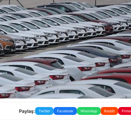
Paylaş:
Twitter
Facebook
WhatsApp
Reddit
Pinte