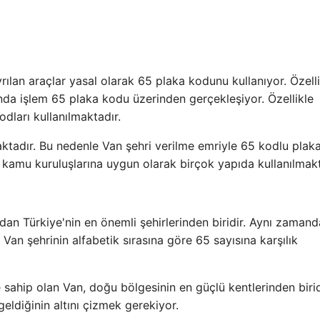
rılan araçlar yasal olarak 65 plaka kodunu kullanıyor. Özelli
da işlem 65 plaka kodu üzerinden gerçekleşiyor. Özellikle
odları kullanılmaktadır.
aktadır. Bu nedenle Van şehri verilme emriyle 65 kodlu plak
e kamu kuruluşlarına uygun olarak birçok yapıda kullanılmakt
dan Türkiye'nin en önemli şehirlerinden biridir. Aynı zaman
, Van şehrinin alfabetik sırasına göre 65 sayısına karşılık
e sahip olan Van, doğu bölgesinin en güçlü kentlerinden birid
diğinin altını çizmek gerekiyor.