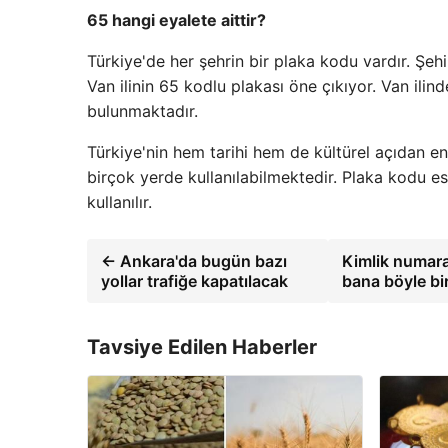
65 hangi eyalete aittir?
Türkiye'de her şehrin bir plaka kodu vardır. Şehi
Van ilinin 65 kodlu plakası öne çıkıyor. Van ili
bulunmaktadır.
Türkiye'nin hem tarihi hem de kültürel açıdan en
birçok yerde kullanılabilmektedir. Plaka kodu es
kullanılır.
← Ankara'da bugün bazı
Kimlik numara
yollar trafiğe kapatılacak
bana böyle bi
Tavsiye Edilen Haberler