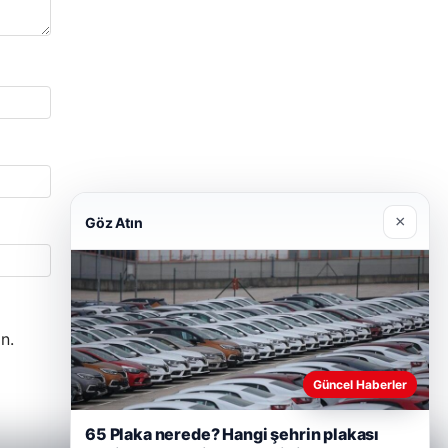
×
Göz Atın
n.
Güncel Haberler
65 Plaka nerede? Hangi şehrin plakası