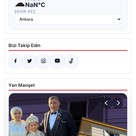
☁
NaN°C
ŞEHIR SEÇ
Bizi Takip Edin
Yan Manşet