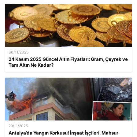
30/11/2025
24 Kasım 2025 Güncel Altın Fiyatları: Gram, Çeyrek ve
Tam Altın Ne Kadar?
29/11/2025
Antalya’da Yangın Korkusu! İnşaat İşçileri, Mahsur