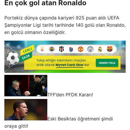
En çok gol atan Ronaldo
Portekiz dünya çapında kariyeri 925 puan aldı UEFA
Şampiyonlar Ligi tarihi tarihinde 140 golü olan Ronaldo,
en golcü olmanın özelliğidir.
TFF’den PFDK Kararı!
Eski Besiktas öğretmeni şimdi
oraya gitti!