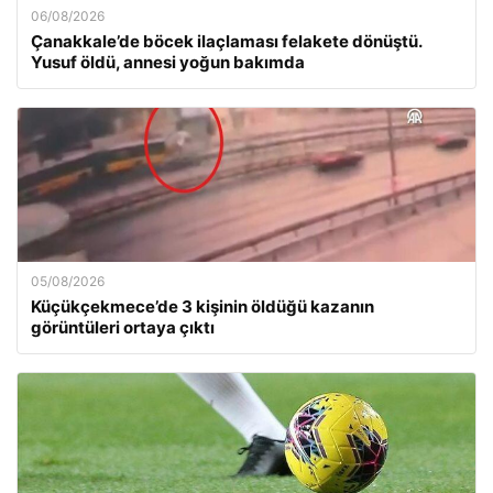
06/08/2026
Çanakkale’de böcek ilaçlaması felakete dönüştü.
Yusuf öldü, annesi yoğun bakımda
05/08/2026
Küçükçekmece’de 3 kişinin öldüğü kazanın
görüntüleri ortaya çıktı