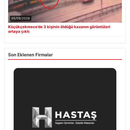
05/08/2026
Küçükçekmece’de 3 kişinin öldüğü kazanın görüntüleri
ortaya çıktı
Son Eklenen Firmalar