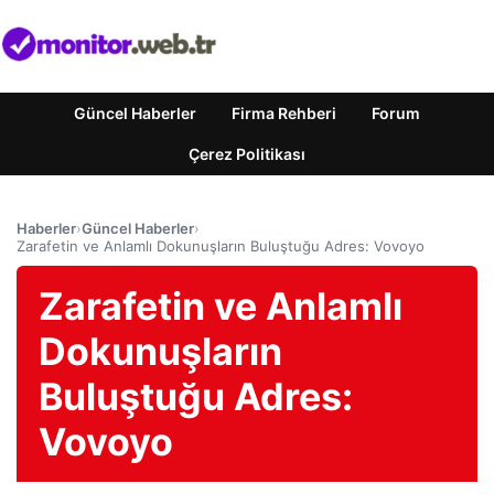
Güncel Haberler
Firma Rehberi
Forum
Çerez Politikası
Haberler
›
Güncel Haberler
›
Zarafetin ve Anlamlı Dokunuşların Buluştuğu Adres: Vovoyo
Zarafetin ve Anlamlı
Dokunuşların
Buluştuğu Adres:
Vovoyo