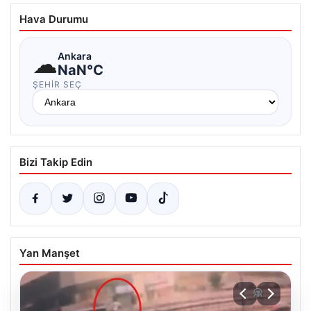
Hava Durumu
☁
Ankara
NaN°C
ŞEHIR SEÇ
Bizi Takip Edin
Yan Manşet