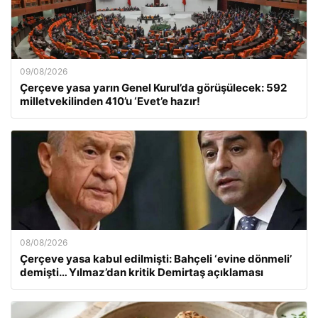
09/08/2026
Çerçeve yasa yarın Genel Kurul’da görüşülecek: 592
milletvekilinden 410’u ‘Evet’e hazır!
08/08/2026
Çerçeve yasa kabul edilmişti: Bahçeli ‘evine dönmeli’
demişti… Yılmaz’dan kritik Demirtaş açıklaması