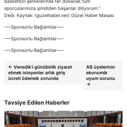
basketbol şenliklerinde ter dökecek tüm
sporcularımıza şimdiden başarılar diliyorum.”
Dedi. Kaynak: (guzelhaber.net) Güzel Haber Masası
—–Sponsorlu Bağlantılar—–
—–Sponsorlu Bağlantılar—–
—–Sponsorlu Bağlantılar—–
← Venedik’i günübirlik ziyaret
AB üyelerinin
etmek isteyenler artık giriş
ekonomik
ücreti ödemek zorunda
uyum sorunu
→
Tavsiye Edilen Haberler