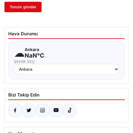
Hava Durumu
☁
Ankara
NaN°C
ŞEHIR SEÇ
Bizi Takip Edin