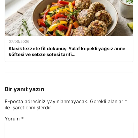
07/08/2026
Klasik lezzete fit dokunuş: Yulaf kepekli yağsız anne
köftesi ve sebze sotesi tarifi…
Bir yanıt yazın
E-posta adresiniz yayınlanmayacak.
Gerekli alanlar
*
ile işaretlenmişlerdir
Yorum
*