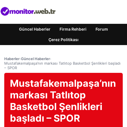
Güncel Haberler
Firma Rehberi
Forum
Çerez Politikası
Haberler
›
Güncel Haberler
›
Mustafakemalpaşa’nın markası Tatlıtop Basketbol Şenlikleri başladı
– SPOR
Mustafakemalpaşa’nın
markası Tatlıtop
Basketbol Şenlikleri
başladı – SPOR