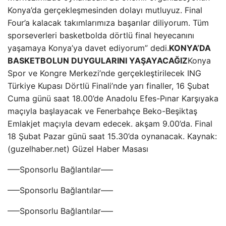
Konya’da gerçekleşmesinden dolayı mutluyuz. Final
Four’a kalacak takımlarımıza başarılar diliyorum. Tüm
sporseverleri basketbolda dörtlü final heyecanını
yaşamaya Konya’ya davet ediyorum” dedi.
KONYA’DA
BASKETBOLUN DUYGULARINI YAŞAYACAĞIZ
Konya
Spor ve Kongre Merkezi’nde gerçekleştirilecek ING
Türkiye Kupası Dörtlü Finali’nde yarı finaller, 16 Şubat
Cuma günü saat 18.00’de Anadolu Efes-Pınar Karşıyaka
maçıyla başlayacak ve Fenerbahçe Beko-Beşiktaş
Emlakjet maçıyla devam edecek. akşam 9.00’da. Final
18 Şubat Pazar günü saat 15.30’da oynanacak. Kaynak:
(guzelhaber.net) Güzel Haber Masası
—–Sponsorlu Bağlantılar—–
—–Sponsorlu Bağlantılar—–
—–Sponsorlu Bağlantılar—–