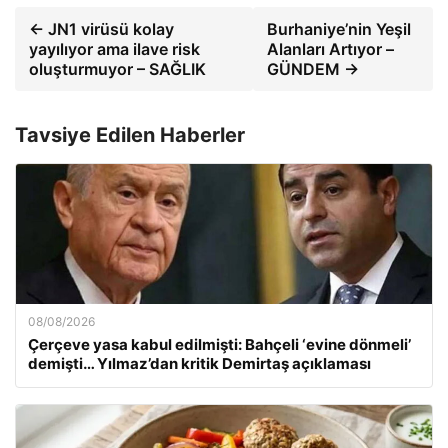
← JN1 virüsü kolay
Burhaniye’nin Yeşil
yayılıyor ama ilave risk
Alanları Artıyor –
oluşturmuyor – SAĞLIK
GÜNDEM →
Tavsiye Edilen Haberler
08/08/2026
Çerçeve yasa kabul edilmişti: Bahçeli ‘evine dönmeli’
demişti… Yılmaz’dan kritik Demirtaş açıklaması