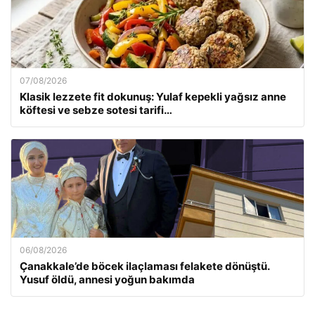
07/08/2026
Klasik lezzete fit dokunuş: Yulaf kepekli yağsız anne
köftesi ve sebze sotesi tarifi…
06/08/2026
Çanakkale’de böcek ilaçlaması felakete dönüştü.
Yusuf öldü, annesi yoğun bakımda