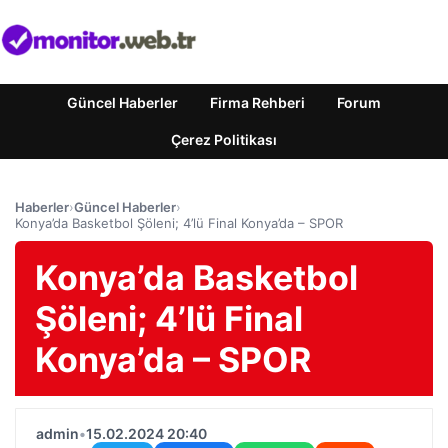
Güncel Haberler
Firma Rehberi
Forum
Çerez Politikası
Haberler
›
Güncel Haberler
›
Konya’da Basketbol Şöleni; 4’lü Final Konya’da – SPOR
Konya’da Basketbol
Şöleni; 4’lü Final
Konya’da – SPOR
admin
•
15.02.2024 20:40