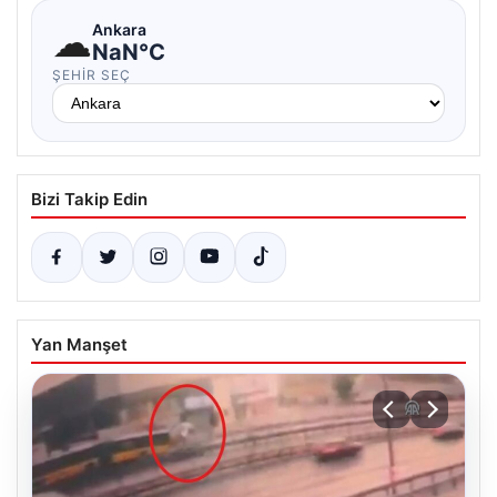
☁
Ankara
NaN°C
ŞEHIR SEÇ
Bizi Takip Edin
Yan Manşet