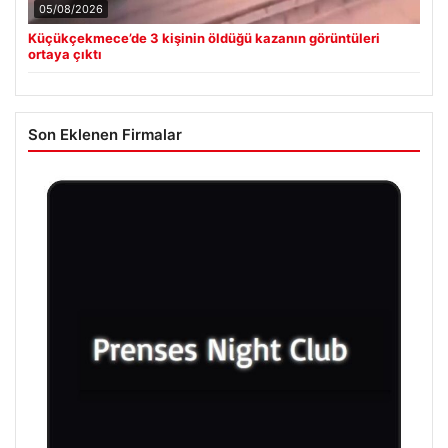
05/08/2026
Küçükçekmece’de 3 kişinin öldüğü kazanın görüntüleri
ortaya çıktı
Son Eklenen Firmalar