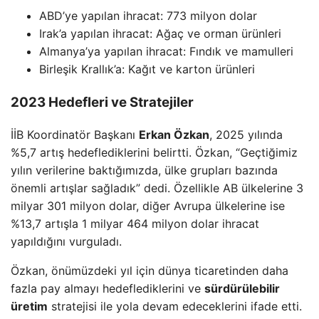
ABD’ye yapılan ihracat: 773 milyon dolar
Irak’a yapılan ihracat: Ağaç ve orman ürünleri
Almanya’ya yapılan ihracat: Fındık ve mamulleri
Birleşik Krallık’a: Kağıt ve karton ürünleri
2023 Hedefleri ve Stratejiler
İİB Koordinatör Başkanı
Erkan Özkan
, 2025 yılında
%5,7 artış hedeflediklerini belirtti. Özkan, “Geçtiğimiz
yılın verilerine baktığımızda, ülke grupları bazında
önemli artışlar sağladık” dedi. Özellikle AB ülkelerine 3
milyar 301 milyon dolar, diğer Avrupa ülkelerine ise
%13,7 artışla 1 milyar 464 milyon dolar ihracat
yapıldığını vurguladı.
Özkan, önümüzdeki yıl için dünya ticaretinden daha
fazla pay almayı hedeflediklerini ve
sürdürülebilir
üretim
stratejisi ile yola devam edeceklerini ifade etti.