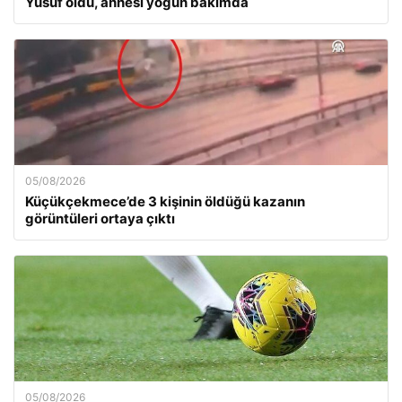
Yusuf öldü, annesi yoğun bakımda
05/08/2026
Küçükçekmece’de 3 kişinin öldüğü kazanın
görüntüleri ortaya çıktı
05/08/2026