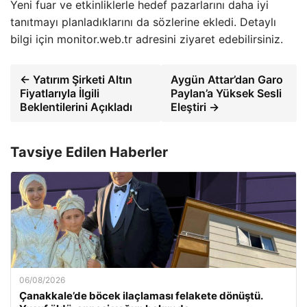
Yeni fuar ve etkinliklerle hedef pazarlarını daha iyi
tanıtmayı planladıklarını da sözlerine ekledi. Detaylı
bilgi için monitor.web.tr adresini ziyaret edebilirsiniz.
← Yatırım Şirketi Altın
Aygün Attar’dan Garo
Fiyatlarıyla İlgili
Paylan’a Yüksek Sesli
Beklentilerini Açıkladı
Eleştiri →
Tavsiye Edilen Haberler
06/08/2026
Çanakkale’de böcek ilaçlaması felakete dönüştü.