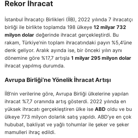
Rekor İhracat
İstanbul İhracatçı Birlikleri (İİB), 2022 yılında 7 ihracatçı
birliği ile birlikte toplamda 198 ülkeye
12 milyar 732
milyon dolar
değerinde ihracat gerçekleştirdi. Bu
rakam, Türkiye’nin toplam ihracatındaki payın %5,4’üne
denk geliyor. Aralık ayında ise, bir önceki yılın aynı
dönemine göre %17,7 artışla
1 milyar 295 milyon dolar
ihracat yapılmış durumda.
Avrupa Birliği’ne Yönelik İhracat Artışı
İİB’nin verilerine göre, Avrupa Birliği ülkelerine yapılan
ihracat %7,7 oranında artış gösterdi. 2022 yılında en
yüksek ihracatı gerçekleştiren ülke ise
ABD
oldu ve bu
ülkeye 773 milyon dolarlık satış yapıldı. ABD’ye en çok
hububat, bakliyat ve yağlı tohumlar ile şeker ve şeker
mamulleri ihraç edildi.