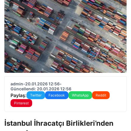
admin
•
20.01.2026 12:56
•
Güncellendi: 20.01.2026 12:56
Paylaş:
Twitter
Facebook
WhatsApp
Reddit
Pinterest
İstanbul İhracatçı Birlikleri’nden