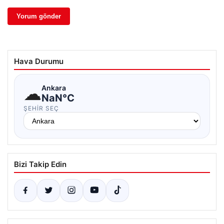
Hava Durumu
☁
Ankara
NaN°C
ŞEHIR SEÇ
Bizi Takip Edin