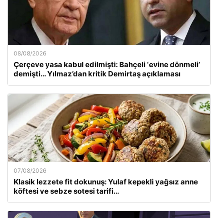
08/08/2026
Çerçeve yasa kabul edilmişti: Bahçeli ‘evine dönmeli’
demişti… Yılmaz’dan kritik Demirtaş açıklaması
07/08/2026
Klasik lezzete fit dokunuş: Yulaf kepekli yağsız anne
köftesi ve sebze sotesi tarifi…