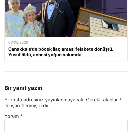
06/08/2026
Çanakkale’de böcek ilaçlaması felakete dönüştü.
Yusuf öldü, annesi yoğun bakımda
Bir yanıt yazın
E-posta adresiniz yayınlanmayacak.
Gerekli alanlar
*
ile işaretlenmişlerdir
Yorum
*