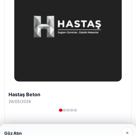
Prenses Night Club
29/04/2026
×
Göz Atın