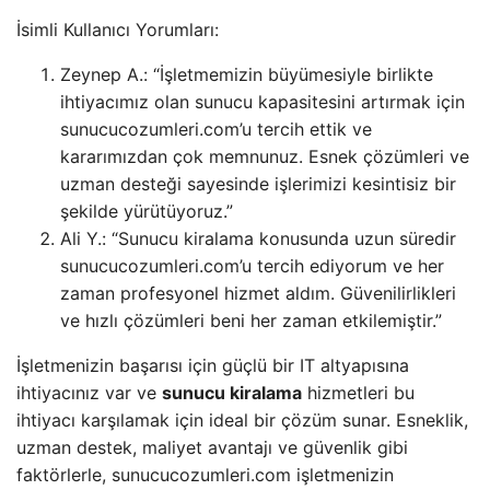
İsimli Kullanıcı Yorumları:
Zeynep A.: “İşletmemizin büyümesiyle birlikte
ihtiyacımız olan sunucu kapasitesini artırmak için
sunucucozumleri.com’u tercih ettik ve
kararımızdan çok memnunuz. Esnek çözümleri ve
uzman desteği sayesinde işlerimizi kesintisiz bir
şekilde yürütüyoruz.”
Ali Y.: “Sunucu kiralama konusunda uzun süredir
sunucucozumleri.com’u tercih ediyorum ve her
zaman profesyonel hizmet aldım. Güvenilirlikleri
ve hızlı çözümleri beni her zaman etkilemiştir.”
İşletmenizin başarısı için güçlü bir IT altyapısına
ihtiyacınız var ve
sunucu kiralama
hizmetleri bu
ihtiyacı karşılamak için ideal bir çözüm sunar. Esneklik,
uzman destek, maliyet avantajı ve güvenlik gibi
faktörlerle, sunucucozumleri.com işletmenizin