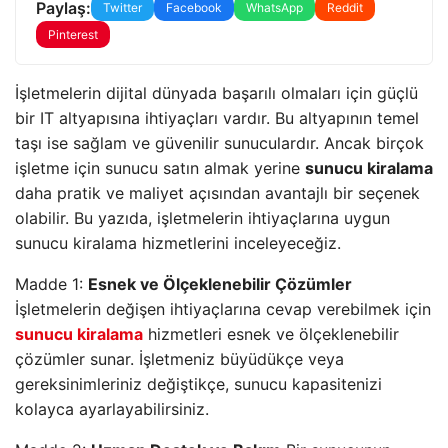
Paylaş:
Twitter
Facebook
WhatsApp
Reddit
Pinterest
İşletmelerin dijital dünyada başarılı olmaları için güçlü
bir IT altyapısına ihtiyaçları vardır. Bu altyapının temel
taşı ise sağlam ve güvenilir sunuculardır. Ancak birçok
işletme için sunucu satın almak yerine
sunucu kiralama
daha pratik ve maliyet açısından avantajlı bir seçenek
olabilir. Bu yazıda, işletmelerin ihtiyaçlarına uygun
sunucu kiralama hizmetlerini inceleyeceğiz.
Madde 1:
Esnek ve Ölçeklenebilir Çözümler
İşletmelerin değişen ihtiyaçlarına cevap verebilmek için
sunucu kiralama
hizmetleri esnek ve ölçeklenebilir
çözümler sunar. İşletmeniz büyüdükçe veya
gereksinimleriniz değiştikçe, sunucu kapasitenizi
kolayca ayarlayabilirsiniz.