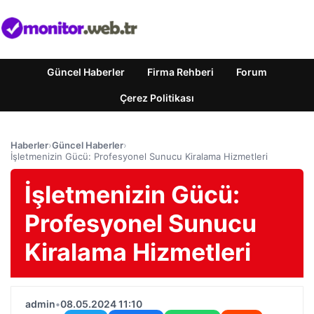
Güncel Haberler
Firma Rehberi
Forum
Çerez Politikası
Haberler
›
Güncel Haberler
›
İşletmenizin Gücü: Profesyonel Sunucu Kiralama Hizmetleri
İşletmenizin Gücü:
Profesyonel Sunucu
Kiralama Hizmetleri
admin
•
08.05.2024 11:10