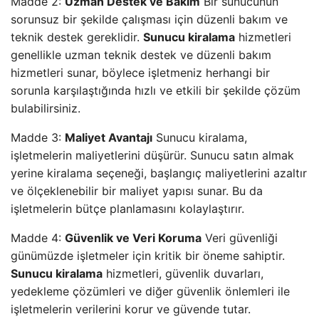
Madde 2:
Uzman Destek ve Bakım
Bir sunucunun
sorunsuz bir şekilde çalışması için düzenli bakım ve
teknik destek gereklidir.
Sunucu kiralama
hizmetleri
genellikle uzman teknik destek ve düzenli bakım
hizmetleri sunar, böylece işletmeniz herhangi bir
sorunla karşılaştığında hızlı ve etkili bir şekilde çözüm
bulabilirsiniz.
Madde 3:
Maliyet Avantajı
Sunucu kiralama,
işletmelerin maliyetlerini düşürür. Sunucu satın almak
yerine kiralama seçeneği, başlangıç maliyetlerini azaltır
ve ölçeklenebilir bir maliyet yapısı sunar. Bu da
işletmelerin bütçe planlamasını kolaylaştırır.
Madde 4:
Güvenlik ve Veri Koruma
Veri güvenliği
günümüzde işletmeler için kritik bir öneme sahiptir.
Sunucu kiralama
hizmetleri, güvenlik duvarları,
yedekleme çözümleri ve diğer güvenlik önlemleri ile
işletmelerin verilerini korur ve güvende tutar.