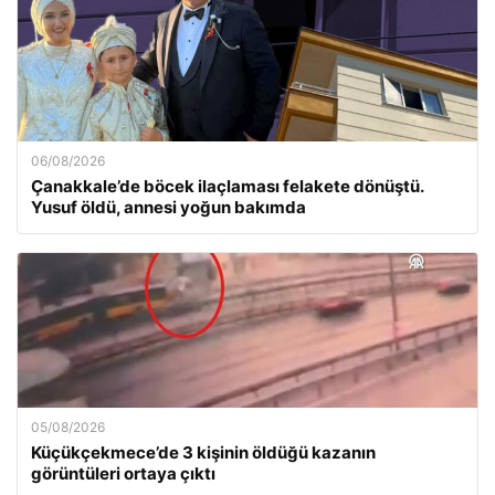
06/08/2026
Çanakkale’de böcek ilaçlaması felakete dönüştü.
Yusuf öldü, annesi yoğun bakımda
05/08/2026
Küçükçekmece’de 3 kişinin öldüğü kazanın
görüntüleri ortaya çıktı