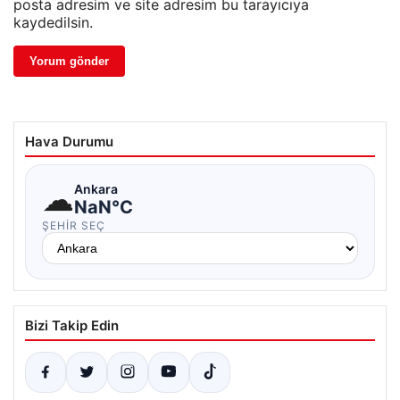
posta adresim ve site adresim bu tarayıcıya
kaydedilsin.
Hava Durumu
☁
Ankara
NaN°C
ŞEHIR SEÇ
Bizi Takip Edin