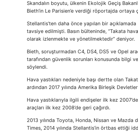
Skandalın boyutu, ülkenin Ekolojik Geçiş Bakan
Bieth’in Le Parisien’e verdiği röportajda ortaya ç
Stellantis’ten daha önce yapılan bir açıklamada
tavsiye edilmişti. Basın bülteninde, “Takata hava y
olarak izlenmekte ve yönetilmektedir” deniyor.
Bieth, soruşturmadan C4, DS4, DS5 ve Opel araçlar
tarafından güvenlik sorunları konusunda bilgi ve
söylendi.
Hava yastıkları nedeniyle başı dertte olan Takata
ardından 2017 yılında Amerika Birleşik Devletle
Hava yastıklarıyla ilgili endişeler ilk kez 2007’
araçları ilk kez 2008’de geri çağırdı.
2013 yılında Toyota, Honda, Nissan ve Mazda d
Times, 2014 yılında Stellantis’in örtbas ettiği iddi