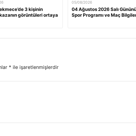
26
05/08/2026
kmece’de 3 kişinin
04 Ağustos 2026 Salı Günün
kazanın görüntüleri ortaya
Spor Programı ve Maç Bilgiler
nlar
*
ile işaretlenmişlerdir