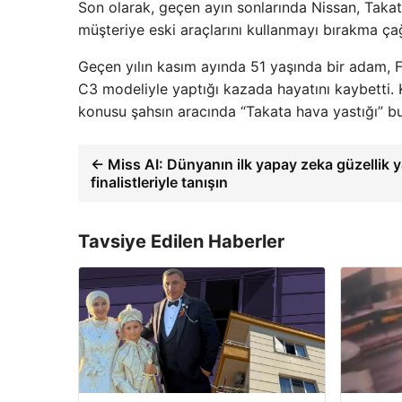
Son olarak, geçen ayın sonlarında Nissan, Takat
müşteriye eski araçlarını kullanmayı bırakma ça
Geçen yılın kasım ayında 51 yaşında bir adam, 
C3 modeliyle yaptığı kazada hayatını kaybetti. K
konusu şahsın aracında “Takata hava yastığı” b
← Miss AI: Dünyanın ilk yapay zeka güzellik 
finalistleriyle tanışın
Tavsiye Edilen Haberler