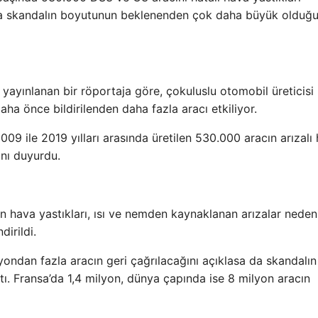
’da skandalın boyutunun beklenenden çok daha büyük olduğu
ayınlanan bir röportaja göre, çokuluslu otomobil üreticisi
daha önce bildirilenden daha fazla aracı etkiliyor.
9 ile 2019 yılları arasında üretilen 530.000 aracın arızalı
ğını duyurdu.
n hava yastıkları, ısı ve nemden kaynaklanan arızalar neden
dirildi.
lyondan fazla aracın geri çağrılacağını açıklasa da skandalın
. Fransa’da 1,4 milyon, dünya çapında ise 8 milyon aracın