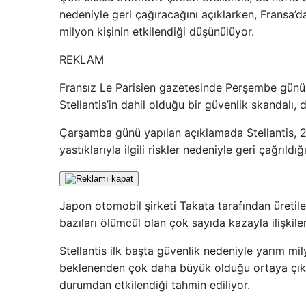
nedeniyle geri çağıracağını açıklarken, Fransa
milyon kişinin etkilendiği düşünülüyor.
REKLAM
Fransız Le Parisien gazetesinde Perşembe günü y
Stellantis’in dahil olduğu bir güvenlik skandalı, 
Çarşamba günü yapılan açıklamada Stellantis, 200
yastıklarıyla ilgili riskler nedeniyle geri çağrıldı
Japon otomobil şirketi Takata tarafından üretile
bazıları ölümcül olan çok sayıda kazayla ilişkilen
Stellantis ilk başta güvenlik nedeniyle yarım mi
beklenenden çok daha büyük olduğu ortaya çıktı
durumdan etkilendiği tahmin ediliyor.