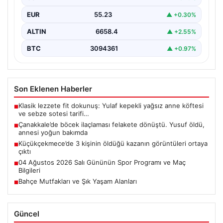
Dönüştü: Bir Can Kaybı ve Bir Yaralanma","content":
EUR
55.23
▲ +0.30%
"Çanakkale’nin Barbaros…
ALTIN
6658.4
▲ +2.55%
BTC
3094361
▲ +0.97%
Son Eklenen Haberler
Klasik lezzete fit dokunuş: Yulaf kepekli yağsız anne köftesi
■
ve sebze sotesi tarifi…
Çanakkale’de böcek ilaçlaması felakete dönüştü. Yusuf öldü,
■
annesi yoğun bakımda
Küçükçekmece’de 3 kişinin öldüğü kazanın görüntüleri ortaya
■
çıktı
04 Ağustos 2026 Salı Gününün Spor Programı ve Maç
■
Bilgileri
Bahçe Mutfakları ve Şık Yaşam Alanları
■
Güncel