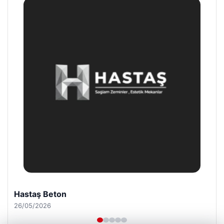
Prenses Night Club
29/04/2026