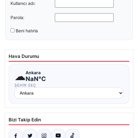
Kullanıcı adı:
Parola:
Beni hatırla
Hava Durumu
☁
Ankara
NaN°C
ŞEHIR SEÇ
Bizi Takip Edin