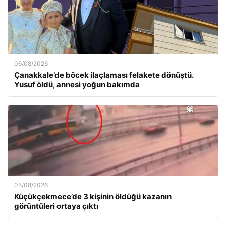
06/08/2026
Çanakkale’de böcek ilaçlaması felakete dönüştü.
Yusuf öldü, annesi yoğun bakımda
05/08/2026
Küçükçekmece’de 3 kişinin öldüğü kazanın
görüntüleri ortaya çıktı