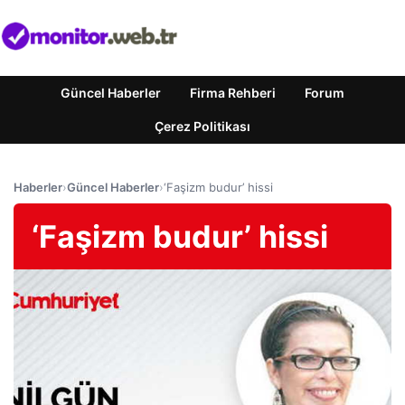
Güncel Haberler
Firma Rehberi
Forum
Çerez Politikası
Haberler
›
Güncel Haberler
›
‘Faşizm budur’ hissi
‘Faşizm budur’ hissi