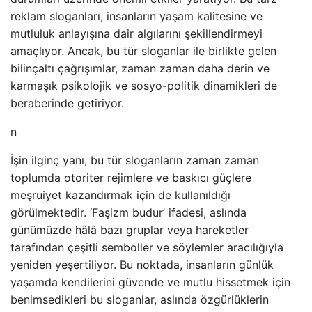
reklam sloganları, insanların yaşam kalitesine ve
mutluluk anlayışına dair algılarını şekillendirmeyi
amaçlıyor. Ancak, bu tür sloganlar ile birlikte gelen
bilinçaltı çağrışımlar, zaman zaman daha derin ve
karmaşık psikolojik ve sosyo-politik dinamikleri de
beraberinde getiriyor.
n
İşin ilginç yanı, bu tür sloganların zaman zaman
toplumda otoriter rejimlere ve baskıcı güçlere
meşruiyet kazandırmak için de kullanıldığı
görülmektedir. ‘Faşizm budur’ ifadesi, aslında
günümüzde hâlâ bazı gruplar veya hareketler
tarafından çeşitli semboller ve söylemler aracılığıyla
yeniden yeşertiliyor. Bu noktada, insanların günlük
yaşamda kendilerini güvende ve mutlu hissetmek için
benimsedikleri bu sloganlar, aslında özgürlüklerin