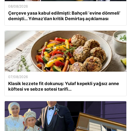
08/08/2026
Çerçeve yasa kabul edilmişti: Bahçeli ‘evine dönmeli’
demişti… Yılmaz’dan kritik Demirtaş açıklaması
07/08/2026
Klasik lezzete fit dokunuş: Yulaf kepekli yağsız anne
köftesi ve sebze sotesi tarifi…