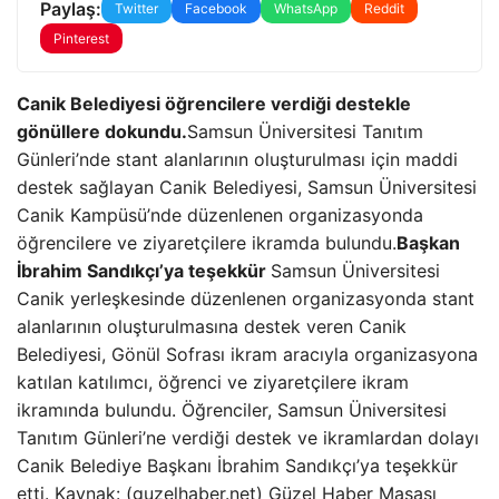
Paylaş:
Twitter
Facebook
WhatsApp
Reddit
Pinterest
Canik Belediyesi öğrencilere verdiği destekle
gönüllere dokundu.
Samsun Üniversitesi Tanıtım
Günleri’nde stant alanlarının oluşturulması için maddi
destek sağlayan Canik Belediyesi, Samsun Üniversitesi
Canik Kampüsü’nde düzenlenen organizasyonda
öğrencilere ve ziyaretçilere ikramda bulundu.
Başkan
İbrahim Sandıkçı’ya teşekkür
Samsun Üniversitesi
Canik yerleşkesinde düzenlenen organizasyonda stant
alanlarının oluşturulmasına destek veren Canik
Belediyesi, Gönül Sofrası ikram aracıyla organizasyona
katılan katılımcı, öğrenci ve ziyaretçilere ikram
ikramında bulundu. Öğrenciler, Samsun Üniversitesi
Tanıtım Günleri’ne verdiği destek ve ikramlardan dolayı
Canik Belediye Başkanı İbrahim Sandıkçı’ya teşekkür
etti. Kaynak: (guzelhaber.net) Güzel Haber Masası