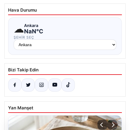
Hava Durumu
☁
Ankara
NaN°C
ŞEHIR SEÇ
Bizi Takip Edin
Yan Manşet