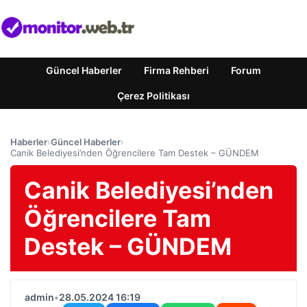
Güncel Haberler
Firma Rehberi
Forum
Çerez Politikası
Haberler
›
Güncel Haberler
›
Canik Belediyesi’nden Öğrencilere Tam Destek – GÜNDEM
Canik Belediyesi’nden
Öğrencilere Tam
Destek – GÜNDEM
admin
•
28.05.2024 16:19