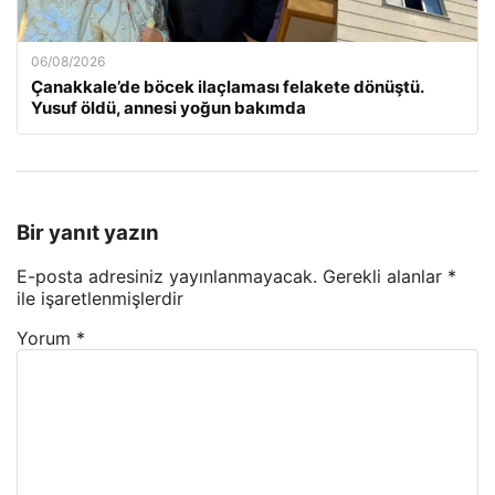
06/08/2026
Çanakkale’de böcek ilaçlaması felakete dönüştü.
Yusuf öldü, annesi yoğun bakımda
Bir yanıt yazın
E-posta adresiniz yayınlanmayacak.
Gerekli alanlar
*
ile işaretlenmişlerdir
Yorum
*