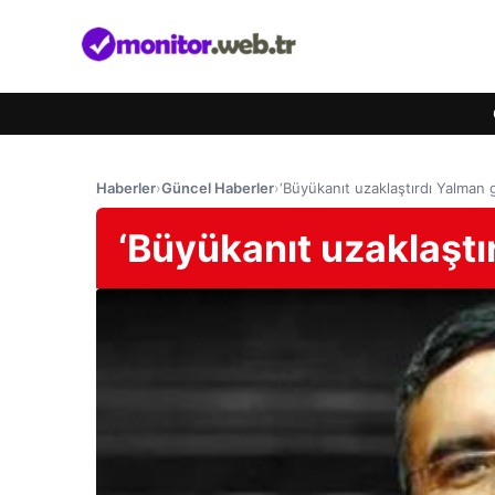
Haberler
›
Güncel Haberler
›
‘Büyükanıt uzaklaştırdı Yalman ge
‘Büyükanıt uzaklaştır