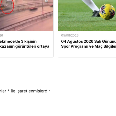
26
05/08/2026
kmece’de 3 kişinin
04 Ağustos 2026 Salı Günün
kazanın görüntüleri ortaya
Spor Programı ve Maç Bilgiler
nlar
*
ile işaretlenmişlerdir