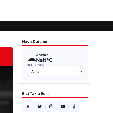
ı
Hava Durumu
☁
Ankara
NaN°C
ŞEHIR SEÇ
Bizi Takip Edin