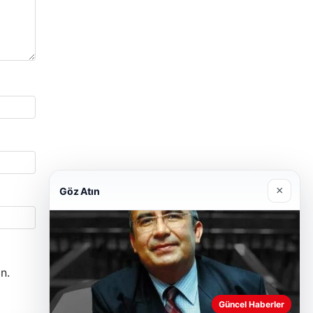
×
Göz Atın
n.
Güncel Haberler