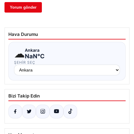
Hava Durumu
☁
Ankara
NaN°C
ŞEHIR SEÇ
Bizi Takip Edin