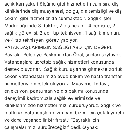
açlık kan şekeri ölçümü gibi hizmetlerin yanı sıra diş
kliniklerinde diş muayenesi, dolgu, diş temizliği ve diş
çekimi gibi hizmetler de sunmaktadır. Sağlık İşleri
Müdürlüğü’nde 3 doktor, 7 diş hekimi, 4 hemşire, 2
sağlık görevlisi, 2 acil tıp teknisyeni, 1 sağlık memuru
ve 4 tıp teknisyeni görev yapıyor.
VATANDAŞLARIMIZIN SAĞLIĞI ABD İÇİN DEĞERLİ
Bayraklı Belediye Başkanı İrfan Önal, şunları söylüyor.
Vatandaşlara ücretsiz sağlık hizmetleri konusunda
destek oluyorlar. “Sağlık kuruluşlarına gitmekte zorluk
çeken vatandaşlarımıza evde bakım ve hasta transfer
hizmetleriyle destek oluyoruz. Muayene, tedavi,
enjeksiyon, pansuman ve diş bakımı konusunda
deneyimli kadromuzla sağlık evlerimizde ve
kliniklerimizde hizmetlerimizi sürdürüyoruz. Sağlık ve
mutluluk Vatandaşlarımızın canı bizim için çok kıymetli
ve daha yaşanabilir bir fırsat.” “Bayraklı için
çalışmalarımızı sürdüreceğiz.” dedi.Kaynak: