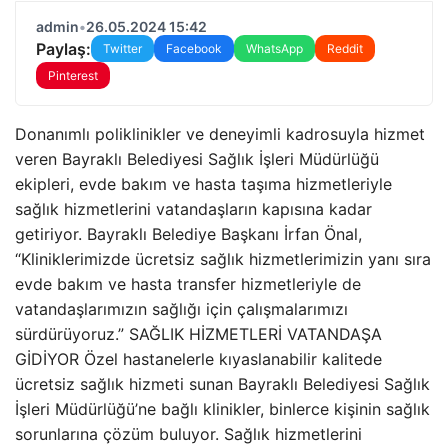
admin
•
26.05.2024 15:42
Paylaş:
Twitter
Facebook
WhatsApp
Reddit
Pinterest
Donanımlı poliklinikler ve deneyimli kadrosuyla hizmet
veren Bayraklı Belediyesi Sağlık İşleri Müdürlüğü
ekipleri, evde bakım ve hasta taşıma hizmetleriyle
sağlık hizmetlerini vatandaşların kapısına kadar
getiriyor. Bayraklı Belediye Başkanı İrfan Önal,
“Kliniklerimizde ücretsiz sağlık hizmetlerimizin yanı sıra
evde bakım ve hasta transfer hizmetleriyle de
vatandaşlarımızın sağlığı için çalışmalarımızı
sürdürüyoruz.” SAĞLIK HİZMETLERİ VATANDAŞA
GİDİYOR Özel hastanelerle kıyaslanabilir kalitede
ücretsiz sağlık hizmeti sunan Bayraklı Belediyesi Sağlık
İşleri Müdürlüğü’ne bağlı klinikler, binlerce kişinin sağlık
sorunlarına çözüm buluyor. Sağlık hizmetlerini