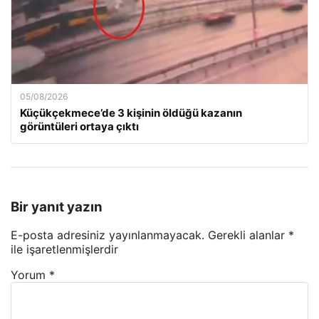
05/08/2026
Küçükçekmece’de 3 kişinin öldüğü kazanın
görüntüleri ortaya çıktı
Bir yanıt yazın
E-posta adresiniz yayınlanmayacak.
Gerekli alanlar
*
ile işaretlenmişlerdir
Yorum
*