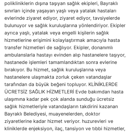
polikliniklerin dışına taşıyan sağlık ekipleri, Bayraklı
sınırları içinde yaşayan yaşlı veya yatalak hastaları
evlerinde ziyaret ediyor, ziyaret ediyor, tavsiyelerde
bulunuyor ve sağlık kuruluşlarına yönlendiriyor. Ekipler
ayrıca yaşlı, yatalak veya engelli kişilerin sağlık
hizmetlerine erişimini kolaylaştırmak amacıyla hasta
transfer hizmetleri de sağlıyor. Ekipler, donanımlı
ambulanslarla hastayı evinden alıp hastanelere taşıyor,
hastanede işlemleri tamamlandıktan sonra evlerine
bırakıyor. Bu hizmet, sağlık kuruluşlarına veya
hastanelere ulaşmakta zorluk çeken vatandaşlar
tarafından da büyük beğeni topluyor. KLİNİKLERDE
ÜCRETSİZ SAĞLIK HİZMETLERİ Evde bakımdan hasta
ulaşımına kadar pek çok alanda sunduğu ücretsiz
sağlık hizmetleriyle vatandaşların takdirini kazanan
Bayraklı Belediyesi, muayenelerden, doktor
ziyaretlerine kadar hizmet veriyor. huzurevleri ve
kliniklerde enjeksiyon, ilaç, tansiyon ve tıbbi hizmetler,