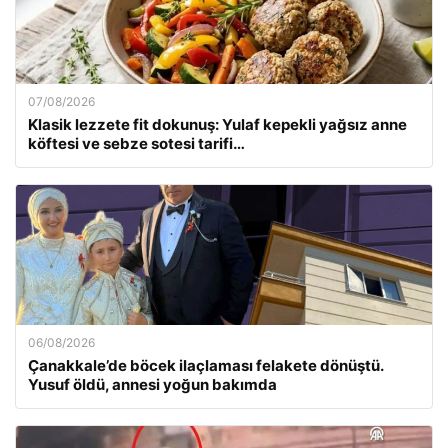
07/08/2026
Klasik lezzete fit dokunuş: Yulaf kepekli yağsız anne
köftesi ve sebze sotesi tarifi…
06/08/2026
Çanakkale’de böcek ilaçlaması felakete dönüştü.
Yusuf öldü, annesi yoğun bakımda