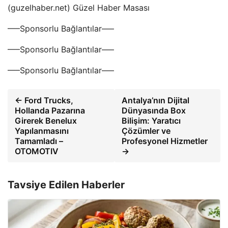
(guzelhaber.net) Güzel Haber Masası
—–Sponsorlu Bağlantılar—–
—–Sponsorlu Bağlantılar—–
—–Sponsorlu Bağlantılar—–
← Ford Trucks,
Antalya’nın Dijital
Hollanda Pazarına
Dünyasında Box
Girerek Benelux
Bilişim: Yaratıcı
Yapılanmasını
Çözümler ve
Tamamladı –
Profesyonel Hizmetler
OTOMOTIV
→
Tavsiye Edilen Haberler