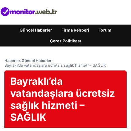
Güncel Haberler
Firma Rehberi
Forum
Çerez Politikası
Haberler
›
Güncel Haberler
›
Bayraklı’da vatandaşlara ücretsiz sağlık hizmeti – SAĞLIK
Bayraklı’da
vatandaşlara ücretsiz
sağlık hizmeti –
SAĞLIK